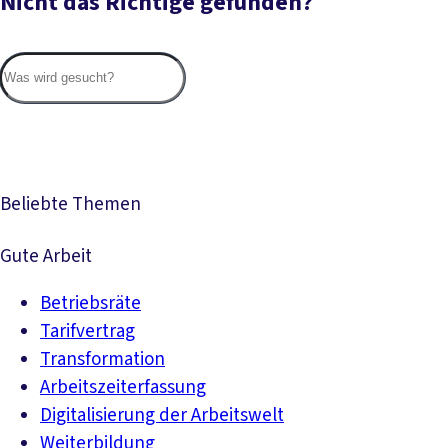
Nicht das Richtige gefunden?
Suc
Beliebte Themen
Gute Arbeit
Betriebsräte
Tarifvertrag
Transformation
Arbeitszeiterfassung
Digitalisierung der Arbeitswelt
Weiterbildung