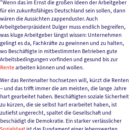
"Wenn das im Ernst die großen Ideen der Arbeitgeber
für ein zukunftsfähiges Deutschland sein sollen, dann
wären die Aussichten zappenduster. Auch
Arbeitgeberpräsident Dulger muss endlich begreifen,
was kluge Arbeitgeber längst wissen: Unternehmen
gelingt es da, Fachkräfte zu gewinnen und zu halten,
wo Beschäftigte in mitbestimmten Betrieben gute
Arbeitsbedingungen vorfinden und gesund bis zur
Rente
arbeiten können und wollen.
Wer das Rentenalter hochsetzen will, kürzt die Renten
– und das trifft immer die am meisten, die lange Jahre
hart gearbeitet haben. Beschäftigten soziale Sicherheit
zu kürzen, die sie selbst hart erarbeitet haben, ist
zutiefst ungerecht, spaltet die Gesellschaft und
beschädigt die Demokratie. Ein starker verlässlicher
Sozialstaat
ist das Fundament einer lebenswerten