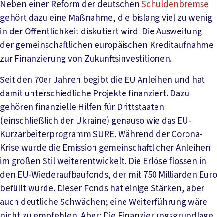
Neben einer Reform der deutschen
Schuldenbremse
gehört dazu eine Maßnahme, die bislang viel zu wenig
in der Öffentlichkeit diskutiert wird: Die Ausweitung
der gemeinschaftlichen europäischen Kreditaufnahme
zur Finanzierung von Zukunftsinvestitionen.
Seit den 70er Jahren begibt die EU Anleihen und hat
damit unterschiedliche Projekte finanziert. Dazu
gehören finanzielle Hilfen für Drittstaaten
(einschließlich der Ukraine) genauso wie das EU-
Kurzarbeiterprogramm SURE. Während der Corona-
Krise wurde die Emission gemeinschaftlicher Anleihen
im großen Stil weiterentwickelt. Die Erlöse flossen in
den EU-Wiederaufbaufonds, der mit 750 Milliarden Euro
befüllt wurde. Dieser Fonds hat einige Stärken, aber
auch deutliche Schwächen; eine Weiterführung wäre
nicht zu empfehlen. Aber: Die Finanzierungsgrundlage