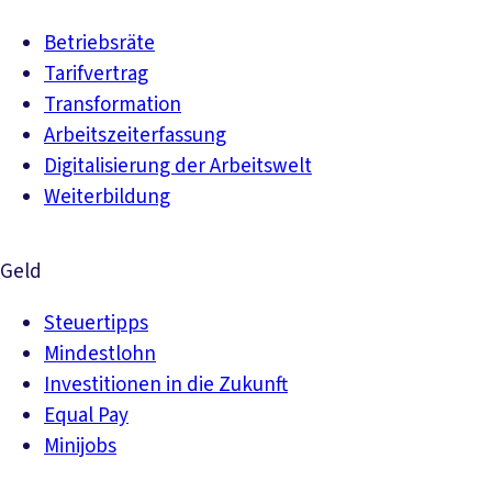
Betriebsräte
Tarifvertrag
Transformation
Arbeitszeiterfassung
Digitalisierung der Arbeitswelt
Weiterbildung
Geld
Steuertipps
Mindestlohn
Investitionen in die Zukunft
Equal Pay
Minijobs