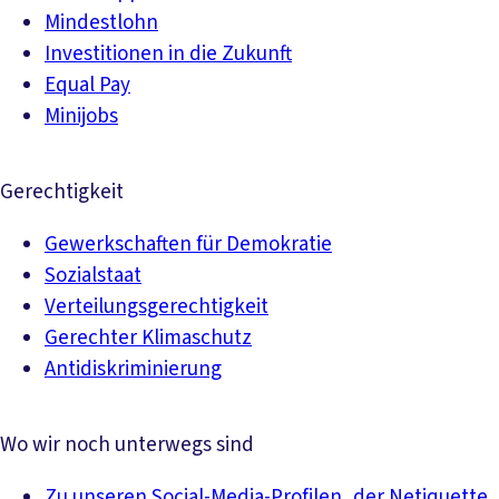
Mindestlohn
Investitionen in die Zukunft
Equal Pay
Minijobs
Gerechtigkeit
Gewerkschaften für Demokratie
Sozialstaat
Verteilungsgerechtigkeit
Gerechter Klimaschutz
Antidiskriminierung
Wo wir noch unterwegs sind
Zu unseren Social-Media-Profilen, der Netiquette