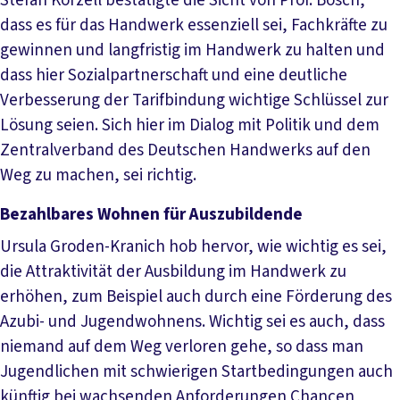
Stefan Körzell bestätigte die Sicht von Prof. Bosch,
dass es für das Handwerk essenziell sei, Fachkräfte zu
gewinnen und langfristig im Handwerk zu halten und
dass hier Sozialpartnerschaft und eine deutliche
Verbesserung der Tarifbindung wichtige Schlüssel zur
Lösung seien. Sich hier im Dialog mit Politik und dem
Zentralverband des Deutschen Handwerks auf den
Weg zu machen, sei richtig.
Bezahlbares Wohnen für Auszubildende
Ursula Groden-Kranich hob hervor, wie wichtig es sei,
die Attraktivität der Ausbildung im Handwerk zu
erhöhen, zum Beispiel auch durch eine Förderung des
Azubi- und Jugendwohnens. Wichtig sei es auch, dass
niemand auf dem Weg verloren gehe, so dass man
Jugendlichen mit schwierigen Startbedingungen auch
künftig bei wachsenden Anforderungen Chancen