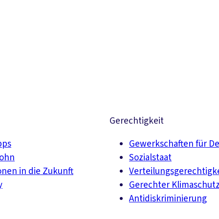
Suchen
Gerechtigkeit
pps
Gewerkschaften für D
lohn
Sozialstaat
onen in die Zukunft
Verteilungsgerechtigk
y
Gerechter Klimaschut
Antidiskriminierung