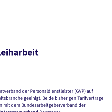
Der DGB
Gute 
Leiharbeit
tverband der Personaldienstleister (GVP) auf
tsbranche geeinigt. Beide bisherigen Tarifverträge
nen mit dem Bundesarbeitgeberverband der