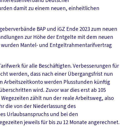
 Interessenverband Deutscher
urden damit zu einem neuen, einheitlichen
eitgeberverbände BAP und iGZ Ende 2023 zum neuen
handlungen zur Höhe der Entgelte mit dem neuen
t wurden Mantel- und Entgeltrahmentarifvertrag
arifwerk für alle Beschäftigten. Verbesserungen für
icht werden, dass nach einer Übergangsfrist nun
eim Arbeitszeitkonto werden Plusstunden künftig
berschritten wird. Zuvor war dies erst ab 105
Wegezeiten zählt nun der reale Arbeitsweg, also
r die von der Niederlassung des
des Urlaubsanspruchs und bei den
gezeiten jeweils für bis zu 12 Monate angerechnet.