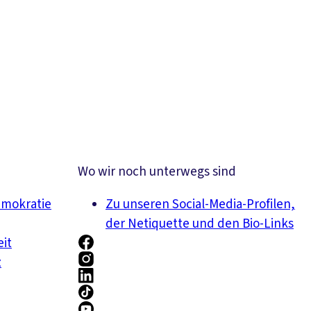
Wo wir noch unterwegs sind
emokratie
Zu unseren Social-Media-Profilen,
der Netiquette und den Bio-Links
eit
z