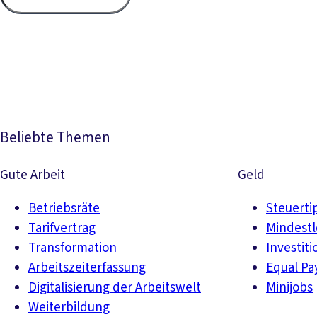
Beliebte Themen
Gute Arbeit
Geld
Betriebsräte
Steuerti
Tarifvertrag
Mindest
Transformation
Investiti
Arbeitszeiterfassung
Equal Pa
Digitalisierung der Arbeitswelt
Minijobs
Weiterbildung