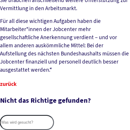
Sie brauchen anschließend weitere Unterstützung zur
Vermittlung in den Arbeitsmarkt.
Für all diese wichtigen Aufgaben haben die
Mitarbeiter*innen der Jobcenter mehr
gesellschaftliche Anerkennung verdient – und vor
allem anderen auskömmliche Mittel: Bei der
Aufstellung des nächsten Bundeshaushalts müssen die
Jobcenter finanziell und personell deutlich besser
ausgestattet werden.“
zurück
Nicht das Richtige gefunden?
Suc