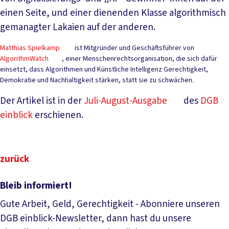
einen Seite, und einer dienenden Klasse algorithmisch
gemanagter Lakaien auf der anderen.
Matthias Spielkamp
ist Mitgründer und Geschäftsführer von
AlgorithmWatch
, einer Menschenrechtsorganisation, die sich dafür
einsetzt, dass Algorithmen und Künstliche Intelligenz Gerechtigkeit,
Demokratie und Nachhaltigkeit stärken, statt sie zu schwächen.
Der Artikel ist in der
Juli-August-Ausgabe
des
DGB
einblick
erschienen.
zurück
Bleib informiert!
Gute Arbeit, Geld, Gerechtigkeit - Abonniere unseren
DGB einblick-Newsletter, dann hast du unsere