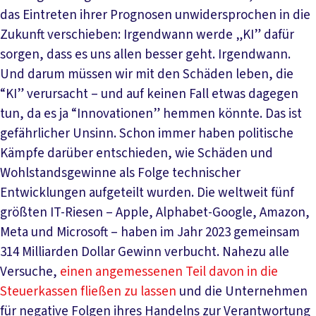
das Eintreten ihrer Prognosen unwidersprochen in die
Zukunft verschieben: Irgendwann werde „KI” dafür
sorgen, dass es uns allen besser geht. Irgendwann.
Und darum müssen wir mit den Schäden leben, die
“KI” verursacht – und auf keinen Fall etwas dagegen
tun, da es ja “Innovationen” hemmen könnte. Das ist
gefährlicher Unsinn. Schon immer haben politische
Kämpfe darüber entschieden, wie Schäden und
Wohlstandsgewinne als Folge technischer
Entwicklungen aufgeteilt wurden. Die weltweit fünf
größten IT-Riesen – Apple, Alphabet-Google, Amazon,
Meta und Microsoft – haben im Jahr 2023 gemeinsam
314 Milliarden Dollar Gewinn verbucht. Nahezu alle
Versuche,
einen angemessenen Teil davon in die
Steuerkassen fließen zu lassen
und die Unternehmen
für negative Folgen ihres Handelns zur Verantwortung