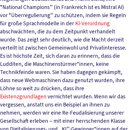
“National Champions” (in Frankreich ist es Mistral AI)
vor “Überregulierung” zu schützen, indem sie Regeln
für große Sprachmodelle in der
KI-Verordnung
abschwächten, die zu dem Zeitpunkt verhandelt
wurde. Das zeigt sehr deutlich, wie die Macht derzeit
verteilt ist zwischen Gemeinwohl und Privatinteresse.
Es ist höchste Zeit, sich daran zu erinnern, dass die
Ludditen, die Maschinenstürmer*innen, keine
Technikfeinde waren. Sie haben dagegen gekämpft,
dass neue Webmaschinen dazu genutzt wurden, ihre
Löhne so weit zu drücken, dass ihre
Existenzgrundlagen
vernichtet wurden. Wenn wir das
vergessen, anstatt uns ein Beispiel an ihnen zu
nehmen, werden wir eine Re-Feudalisierung unserer
Gesellschaft erleben – mit einer herrschenden Klasse
von Digitalisierungs- und „KI”-Gewinner*innen auf der