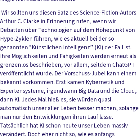
Wir sollten uns diesen Satz des Science-Fiction-Autors
Arthur C. Clarke in Erinnerung rufen, wenn wir
Debatten über Technologien auf dem Höhepunkt von
Hype-Zyklen führen, wie es aktuell bei der so
genannten “Künstlichen Intelligenz” (KI) der Fall ist.
Ihre Möglichkeiten und Fähigkeiten werden erneut als
grenzenlos beschrieben, vor allem, seitdem ChatGPT
veröffentlicht wurde. Der Vorschuss-Jubel kann einem
bekannt vorkommen. Erst kamen Kybernetik und
Expertensysteme, irgendwann Big Data und die Cloud,
dann KI. Jedes Mal hieß es, sie würden quasi
automatisch unser aller Leben besser machen, solange
man nur den Entwicklungen ihren Lauf lasse.
Tatsächlich hat KI schon heute unser Leben massiv
verändert. Doch eher nicht so, wie es anfangs