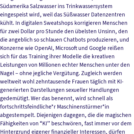
Südamerika Salzwasser ins Trinkwassersystem
eingespeist wird, weil das Süßwasser Datenzentren
kühlt. In digitalen Sweatshops korrigieren Menschen
für zwei Dollar pro Stunde den übelsten Unsinn, den
die angeblich so schlauen Chatbots produzieren, und
Konzerne wie OpenAI, Microsoft und Google reißen
sich für das Training ihrer Modelle die kreativen
Leistungen von Millionen echter Menschen unter den
Nagel – ohne jegliche Vergütung. Zugleich werden
weltweit wohl zehntausende Frauen täglich mit KI-
generierten Darstellungen sexueller Handlungen
gedemütigt. Wer das benennt, wird schnell als
fortschrittsfeindliche*r Maschinenstürmer*in
abgestempelt. Diejenigen dagegen, die die magischen
Fähigkeiten von “KI” beschwören, fast immer vor dem
Hintergrund eigener finanzieller Interessen, dürfen