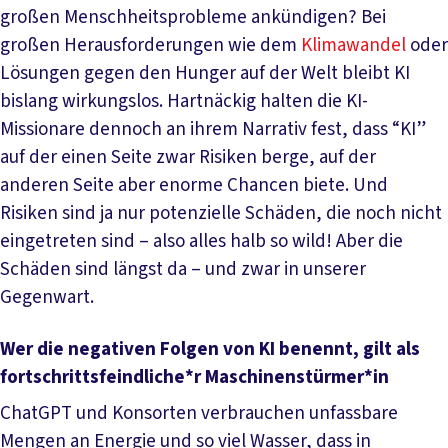
großen Menschheitsprobleme ankündigen? Bei
großen Herausforderungen wie dem
Klimawandel
oder
Lösungen gegen den Hunger auf der Welt bleibt KI
bislang wirkungslos. Hartnäckig halten die KI-
Missionare dennoch an ihrem Narrativ fest, dass “KI”
auf der einen Seite zwar Risiken berge, auf der
anderen Seite aber enorme Chancen biete. Und
Risiken sind ja nur potenzielle Schäden, die noch nicht
eingetreten sind – also alles halb so wild! Aber die
Schäden sind längst da – und zwar in unserer
Gegenwart.
Wer die negativen Folgen von KI benennt, gilt als
fortschritts­feindliche*r Maschinenstürmer*in
ChatGPT und Konsorten verbrauchen unfassbare
Mengen an Energie und so viel Wasser, dass in