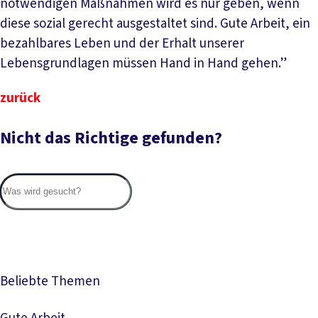
notwendigen Maßnahmen wird es nur geben, wenn
diese sozial gerecht ausgestaltet sind. Gute Arbeit, ein
bezahlbares Leben und der Erhalt unserer
Lebensgrundlagen müssen Hand in Hand gehen.”
zurück
Nicht das Richtige gefunden?
Suc
Beliebte Themen