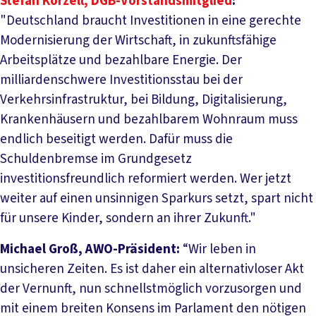
Stefan Körzell, DGB-Vorstandsmitglied
:
"Deutschland braucht Investitionen in eine gerechte
Modernisierung der Wirtschaft, in zukunftsfähige
Arbeitsplätze und bezahlbare Energie. Der
milliardenschwere Investitionsstau bei der
Verkehrsinfrastruktur, bei Bildung, Digitalisierung,
Krankenhäusern und bezahlbarem Wohnraum muss
endlich beseitigt werden. Dafür muss die
Schuldenbremse im Grundgesetz
investitionsfreundlich reformiert werden. Wer jetzt
weiter auf einen unsinnigen Sparkurs setzt, spart nicht
für unsere Kinder, sondern an ihrer Zukunft."
Michael Groß, AWO-Präsident:
“Wir leben in
unsicheren Zeiten. Es ist daher ein alternativloser Akt
der Vernunft, nun schnellstmöglich vorzusorgen und
mit einem breiten Konsens im Parlament den nötigen