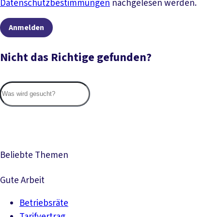
Datenschutzbestimmungen
nachgelesen werden.
Anmelden
Nicht das Richtige gefunden?
Suc
Beliebte Themen
Gute Arbeit
Betriebsräte
Tarifvertrag