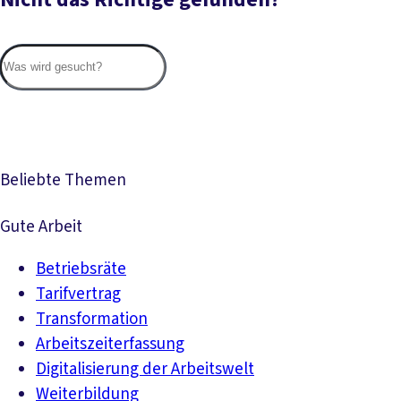
Suc
Beliebte Themen
Gute Arbeit
Betriebsräte
Tarifvertrag
Transformation
Arbeitszeiterfassung
Digitalisierung der Arbeitswelt
Weiterbildung