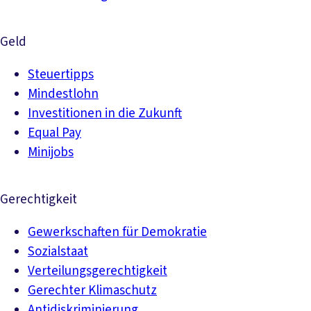
Geld
Steuertipps
Mindestlohn
Investitionen in die Zukunft
Equal Pay
Minijobs
Gerechtigkeit
Gewerkschaften für Demokratie
Sozialstaat
Verteilungsgerechtigkeit
Gerechter Klimaschutz
Antidiskriminierung