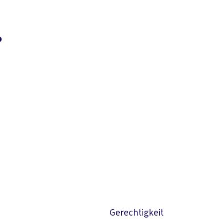
?
Suchen
Gerechtigkeit