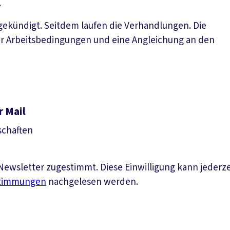
.
 gekündigt. Seitdem laufen die Verhandlungen. Die
rer Arbeitsbedingungen und eine Angleichung an den
r Mail
schaften
ewsletter zugestimmt. Diese Einwilligung kann jederz
stimmungen
nachgelesen werden.