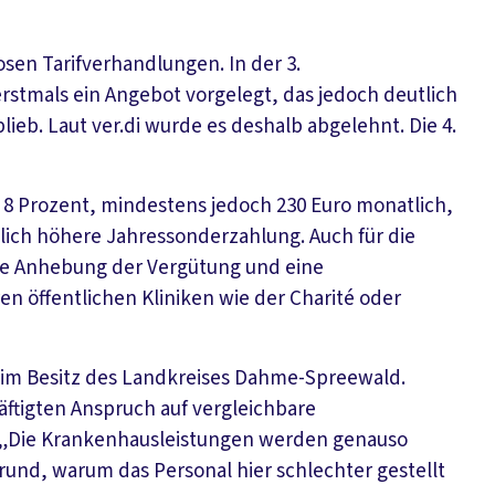
osen Tarifverhandlungen. In der 3.
rstmals ein Angebot vorgelegt, das jedoch deutlich
ieb. Laut ver.di wurde es deshalb abgelehnt. Die 4.
 8 Prozent, mindestens jedoch 230 Euro monatlich,
tlich höhere Jahressonderzahlung. Auch für die
che Anhebung der Vergütung und eine
n öffentlichen Kliniken wie der Charité oder
im Besitz des Landkreises Dahme-Spreewald.
ftigten Anspruch auf vergleichbare
. „Die Krankenhausleistungen werden genauso
Grund, warum das Personal hier schlechter gestellt