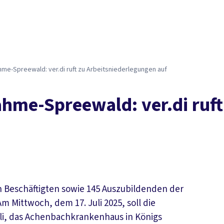
Der DGB
Gute 
hme-Spreewald: ver.di ruft zu Arbeitsniederlegungen auf
hme-Spreewald: ver.di ruft
hen Beschäftigten sowie 145 Auszubildenden der
Mittwoch, dem 17. Juli 2025, soll die
li, das Achenbachkrankenhaus in Königs