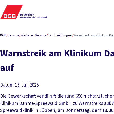
DGB
/
Service
/
Weiterer Service
/
Tarifmeldungen
/
Warnstreik am Klinikum Da
Warnstreik am Klinikum Da
auf
Datum
15. Juli 2025
Die Gewerkschaft ver.di ruft die rund 650 nichtärztlic
Klinikum Dahme-Spreewald GmbH zu Warnstreiks auf. Am 
Spreewaldklinik in Lübben, am Donnerstag, dem 18. Ju