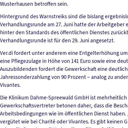
Wusterhausen betroffen sein.
Hintergrund des Warnstreiks sind die bislang ergebnisl
Verhandlungsrunde am 27. Juni hatte der Arbeitgeber e
hinter den Standards des öffentlichen Dienstes zurückbl
Verhandlungsrunde ist für den 29. Juni angesetzt.
Ver.di fordert unter anderem eine Entgelterhöhung um
eine Pflegezulage in Höhe von 141 Euro sowie eine deu
Auszubildenden fordert die Gewerkschaft eine deutli
Jahressonderzahlung von 90 Prozent – analog zu andere
Vivantes.
Die Klinikum Dahme-Spreewald GmbH ist mehrheitlich 
Gewerkschaftsvertreter betonen daher, dass die Beschä
Arbeitsbedingungen wie im öffentlichen Dienst haben
vergütet wie bei Charité oder Vivantes. Es gibt keinen 