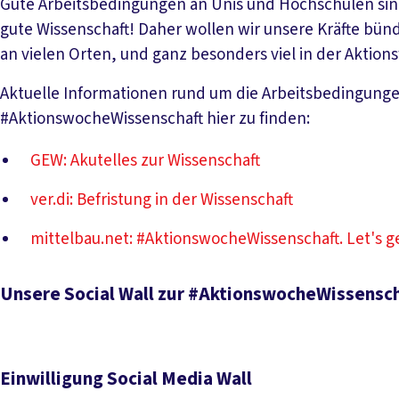
Gute Arbeitsbedingungen an Unis und Hochschulen sind 
gute Wissenschaft! Daher wollen wir unsere Kräfte bün
an vielen Orten, und ganz besonders viel in der Aktion
Aktuelle Informationen rund um die Arbeitsbedingunge
#AktionswocheWissenschaft hier zu finden:
GEW: Akutelles zur Wissenschaft
ver.di: Befristung in der Wissenschaft
mittelbau.net: #AktionswocheWissenschaft. Let's g
Unsere Social Wall zur #AktionswocheWissensch
Einwilligung Social Media Wall