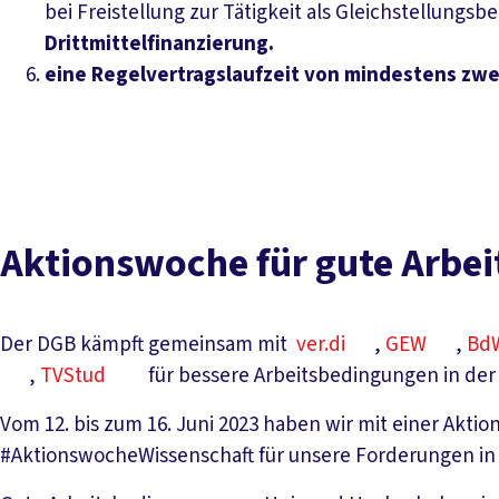
bei Freistellung zur Tätigkeit als Gleichstellung
Drittmittelfinanzierung.
eine Regelvertragslaufzeit von mindestens zwei
Aktionswoche für gute Arbeit
Der DGB kämpft gemeinsam mit
ver.di
,
GEW
,
Bd
,
TVStud
für bessere Arbeitsbedingungen in der
Vom 12. bis zum 16. Juni 2023 haben wir mit einer Akt
#AktionswocheWissenschaft für unsere Forderungen i