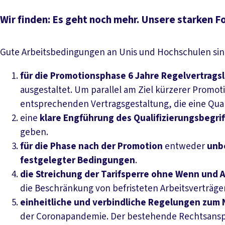
Wir finden: Es geht noch mehr. Unsere starken F
Gute Arbeitsbedingungen an Unis und Hochschulen sind d
für die Promotionsphase 6 Jahre Regelvertragsl
ausgestaltet. Um parallel am Ziel kürzerer Prom
entsprechenden Vertragsgestaltung, die eine Qualif
eine
klare Engführung des Qualifizierungsbegrif
geben.
für die Phase nach der Promotion
entweder
unb
festgelegter Bedingungen
.
die Streichung der Tarifsperre ohne Wenn und 
die Beschränkung von befristeten Arbeitsverträg
einheitliche und verbindliche Regelungen zum 
der Coronapandemie. Der bestehende Rechtsanspruc