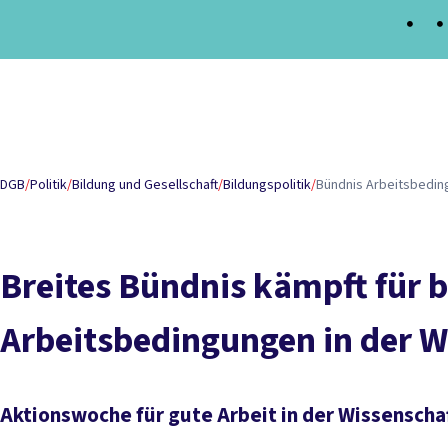
Inhaltsverzeichnis
Worum es geht
Kritik am Gesetzentwurf
Forderungen
D
DGB
/
Politik
/
Bildung und Gesellschaft
/
Bildungspolitik
/
Bündnis Arbeitsbedin
Breites Bündnis kämpft für 
Arbeitsbedingungen in der W
Aktionswoche für gute Arbeit in der Wissenscha