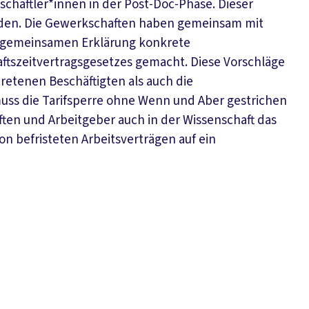
nschaftler*innen in der Post-Doc-Phase. Dieser
den. Die Gewerkschaften haben gemeinsam mit
r gemeinsamen Erklärung konkrete
ftszeitvertragsgesetzes gemacht. Diese Vorschläge
retenen Beschäftigten als auch die
uss die Tarifsperre ohne Wenn und Aber gestrichen
en und Arbeitgeber auch in der Wissenschaft das
n befristeten Arbeitsverträgen auf ein