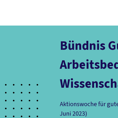
Der DGB
Gute 
Bündnis G
Arbeitsbe
Wissensch
Aktionswoche für gute 
Juni 2023)