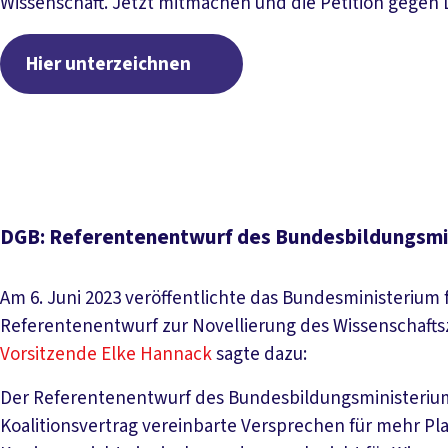
Wissenschaft. Jetzt mitmachen und die Petition gegen 
Hier unterzeichnen
DGB: Referentenentwurf des Bundesbildungsmi
Am 6. Juni 2023 veröffentlichte das Bundesministerium
Referentenentwurf zur Novellierung des Wissenschafts
Vorsitzende Elke Hannack
sagte dazu:
Der Referentenentwurf des Bundesbildungsministeriums 
Koalitionsvertrag vereinbarte Versprechen für mehr Pla