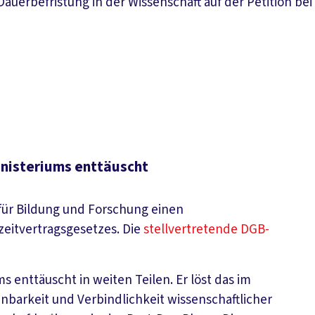
Dauerbefristung in der Wissenschaft auf der Petition b
nisteriums enttäuscht
 für Bildung und Forschung einen
zeitvertragsgesetzes. Die
stellvertretende DGB-
enttäuscht in weiten Teilen. Er löst das im
nbarkeit und Verbindlichkeit wissenschaftlicher