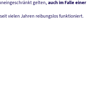
s uneingeschränkt gelten,
auch im Falle einer
n seit vielen Jahren reibungslos funktioniert.