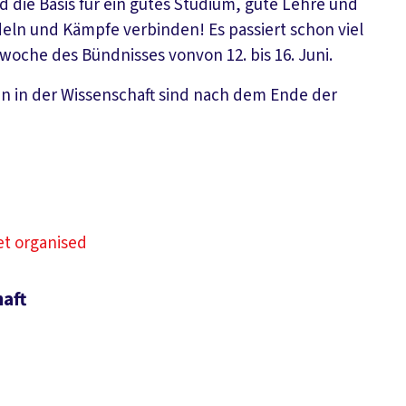
die Basis für ein gutes Studium, gute Lehre und
deln und Kämpfe verbinden! Es passiert schon viel
swoche des Bündnisses vonvon 12. bis 16. Juni.
n in der Wissenschaft sind nach dem Ende der
et organised
aft