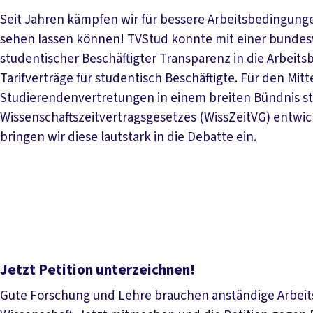
Seit Jahren kämpfen wir für bessere Arbeitsbedingungen 
sehen lassen können! TVStud konnte mit einer bundes
studentischer Beschäftigter Transparenz in die Arbei
Tarifverträge für studentisch Beschäftigte. Für den Mi
Studierendenvertretungen in einem breiten Bündnis s
Wissenschaftszeitvertragsgesetzes (WissZeitVG) entwic
bringen wir diese lautstark in die Debatte ein.
Jetzt Petition unterzeichnen!
Gute Forschung und Lehre brauchen anständige Arbeits