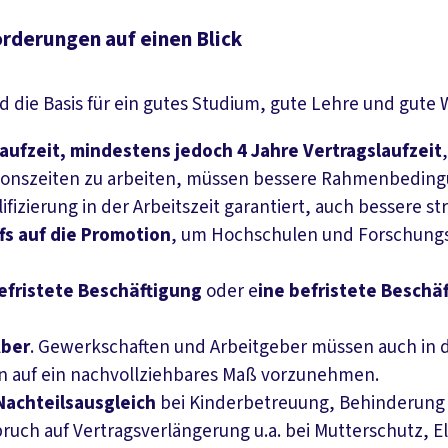
orderungen auf einen Blick
ie Basis für ein gutes Studium, gute Lehre und gute Wi
aufzeit, mindestens jedoch 4 Jahre Vertragslaufzeit
otionszeiten zu arbeiten, müssen bessere Rahmenbedin
izierung in der Arbeitszeit garantiert, auch bessere st
fs auf die Promotion
, um Hochschulen und Forschungse
efristete Beschäftigung
oder e
ine befristete Beschä
Aber
. Gewerkschaften und Arbeitgeber müssen auch in d
en auf ein nachvollziehbares Maß vorzunehmen.
Nachteilsausgleich
bei Kinderbetreuung, Behinderung 
h auf Vertragsverlängerung u.a. bei Mutterschutz, El