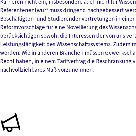
Karrieren nicht ein, insbesondere auch nicht für Wisse
Referentenentwurf muss dringend nachgebessert wer
Beschäftigten- und Studierendenvertretungen in eine
Reformvorschläge für eine Novellierung des Wissenscha
berücksichtigen sowohl die Interessen der von uns vert
Leistungsfähigkeit des Wissenschaftssystems. Zudem m
werden. Wie in anderen Branchen müssen Gewerkschaft
Recht haben, in einem Tarifvertrag die Beschränkung vo
nachvollziehbares Maß vorzunehmen.