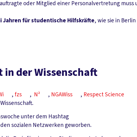
sbeauftragte oder Mitglied einer Personalvertretung mus
 Jahren für studentische Hilfskräfte
, wie sie in Berli
 in der Wissenschaft
Wi
,
fzs
,
N²
,
NGAWiss
,
Respect Science
 Wissenschaft.
ionswoche unter dem Hashtag
n den sozialen Netzwerken geworben.