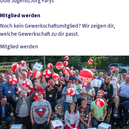
DGB Jugend/Jörg Farys
Mitglied werden
Noch kein Gewerkschaftsmitglied? Wir zeigen dir,
welche Gewerkschaft zu dir passt.
Mitglied werden
Mehr lesen