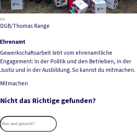
DGB/Thomas Range
Ehrenamt
Gewerkschaftsarbeit lebt vom ehrenamtliche
Engagement: In der Politik und den Betrieben, in der
Justiz und in der Ausbildung. So kannst du mitmachen.
Mitmachen
Mehr lesen
Nicht das Richtige gefunden?
Suc