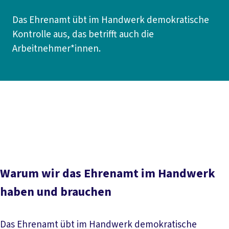
Das Ehrenamt übt im Handwerk demokratische
Kontrolle aus, das betrifft auch die
Arbeitnehmer*innen.
Inhaltsverzeichnis
Wie kann ich mitmachen?
Prüfungswesen
Prüferbenennung
Prüfen im Handwerk stärken
Papiere und Downloads
Ansprechpartner*innen
Warum wir das Ehrenamt im Handwerk
haben und brauchen
Das Ehrenamt übt im Handwerk demokratische