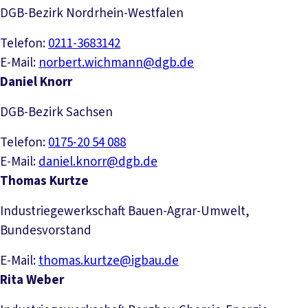
DGB-Bezirk Nordrhein-Westfalen
Telefon:
0211-3683142
E-Mail:
norbert.wichmann@dgb.de
Daniel Knorr
DGB-Bezirk Sachsen
Telefon:
0175-20 54 088
E-Mail:
daniel.knorr@dgb.de
Thomas Kurtze
Industriegewerkschaft Bauen-Agrar-Umwelt,
Bundesvorstand
E-Mail:
thomas.kurtze@igbau.de
Rita Weber