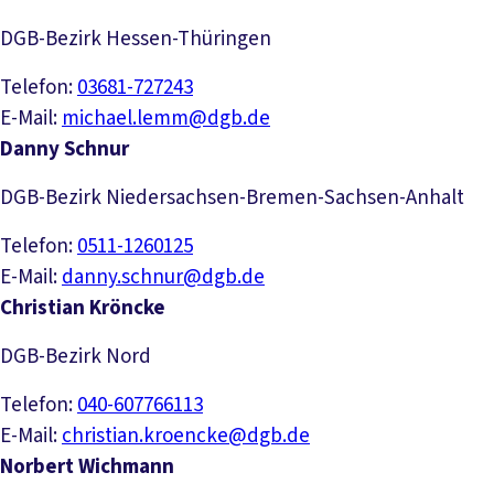
DGB-Bezirk Hessen-Thüringen
Telefon:
03681-727243
E-Mail:
michael.lemm@dgb.de
Danny Schnur
DGB-Bezirk Niedersachsen-Bremen-Sachsen-Anhalt
Telefon:
0511-1260125
E-Mail:
danny.schnur@dgb.de
Christian Kröncke
DGB-Bezirk Nord
Telefon:
040-607766113
E-Mail:
christian.kroencke@dgb.de
Norbert Wichmann