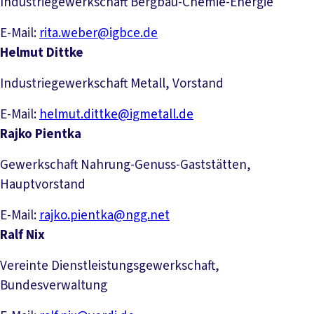
Industriegewerkschaft Bergbau-Chemie-Energie
E-Mail:
rita.weber@igbce.de
Helmut Dittke
Industriegewerkschaft Metall, Vorstand
E-Mail:
helmut.dittke@igmetall.de
Rajko Pientka
Gewerkschaft Nahrung-Genuss-Gaststätten,
Hauptvorstand
E-Mail:
rajko.pientka@ngg.net
Ralf Nix
Vereinte Dienstleistungsgewerkschaft,
Bundesverwaltung