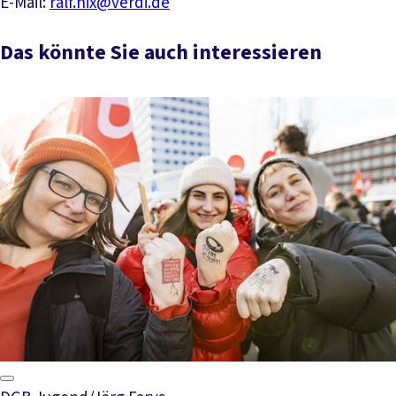
E-Mail:
ralf.nix@verdi.de
Das könnte Sie auch interessieren