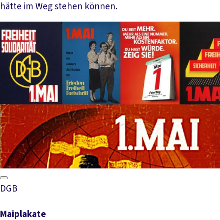
hätte im Weg stehen können.
Mehr lesen
DGB
Maiplakate