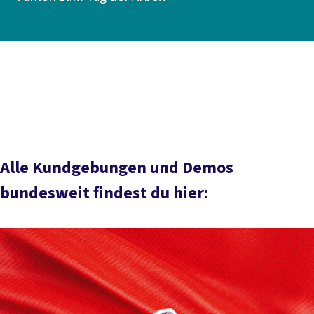
Inhaltsverzeichnis
Erster Tag der Arbeit
Anfänge in Deutschland
Die Jahre
1919 bis zur deutschen Teilung
Der 1. Mai im geteilten
Deutschland
Der 1. Mai im vereinten Deutschland
Alle Kundgebungen und Demos
bundesweit findest du hier: