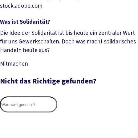
stock.adobe.com
Was ist Solidarität?
Die Idee der Solidarität ist bis heute ein zentraler Wert
für uns Gewerkschaften. Doch was macht solidarisches
Handeln heute aus?
Mitmachen
Mehr lesen
Nicht das Richtige gefunden?
Suc