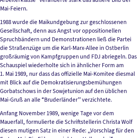
Arbeiterklasse“ veränderte stark das äußere Bild der
Mai-Feiern.
1988 wurde die Maikundgebung zur geschlossenen
Gesellschaft, denn aus Angst vor oppositionellen
Spruchbändern und Demonstrationen ließ die Partei
die Straßenzüge um die Karl-Marx-Allee in Ostberlin
großräumig von Kampfgruppen und FDJ abriegeln. Das
Schauspiel wiederholte sich in ähnlicher Form am
1. Mai 1989, nur dass das offizielle Mai-Komitee diesmal
mit Blick auf die Demokratisierungsbemühungen
Gorbatschows in der Sowjetunion auf den üblichen
Mai-Gruß an alle “Bruderländer” verzichtete.
Anfang November 1989, wenige Tage vor dem
Mauerfall, formulierte die Schriftstellerin Christa Wolf
diesen mutigen Satz in einer Rede: „Vorschlag für den