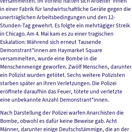
versammelten. Im Vorfeld hatten sich Arbeiter*innen
in einer Fabrik für landwirtschaftliche Geräte gegen die
unerträglichen Arbeitsbedingungen und den 12-
Stunden-Tag gewehrt. Es folgte ein mehrtägiger Streik
in Chicago. Am 4. Mai kam es zu einer tragischen
Eskalation: Während sich erneut Tausende
Demonstrant*innen am Haymarket Square
versammelten, wurde eine Bombe in die
Menschenmenge geworfen. Zwölf Menschen, darunter
ein Polizist wurden getötet. Sechs weitere Polizisten
starben später an ihren Verletzungen. Die Polizei
eröffnete daraufhin das Feuer, tötete und verletzte
eine unbekannte Anzahl Demonstrant*innen.
Nach Darstellung der Polizei warfen Anarchisten die
Bombe, obwohl es dafür keine Beweise gab. Acht
Männer, darunter einige Deutschstämmige, die an der