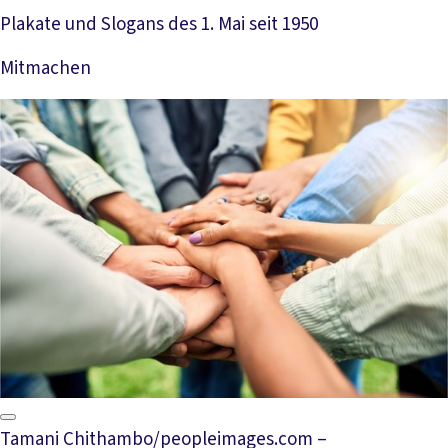
Plakate und Slogans des 1. Mai seit 1950
Mitmachen
Mehr lesen
Tamani Chithambo/peopleimages.com –