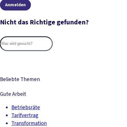
Anmelden
Nicht das Richtige gefunden?
Suc
Beliebte Themen
Gute Arbeit
Betriebsräte
Tarifvertrag
Transformation