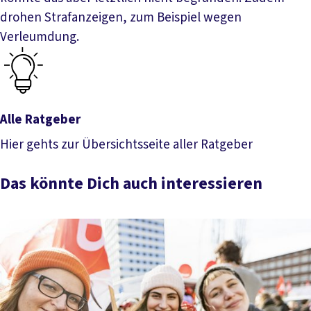
drohen Strafanzeigen, zum Beispiel wegen
Verleumdung.
Alle Ratgeber
Hier gehts zur Übersichtsseite aller Ratgeber
Alle Ratgeber
Das könnte Dich auch interessieren