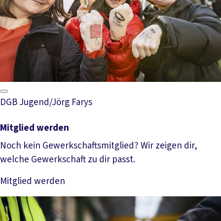
DGB Jugend/Jörg Farys
Mitglied werden
Noch kein Gewerkschaftsmitglied? Wir zeigen dir,
welche Gewerkschaft zu dir passt.
Mitglied werden
Mehr lesen