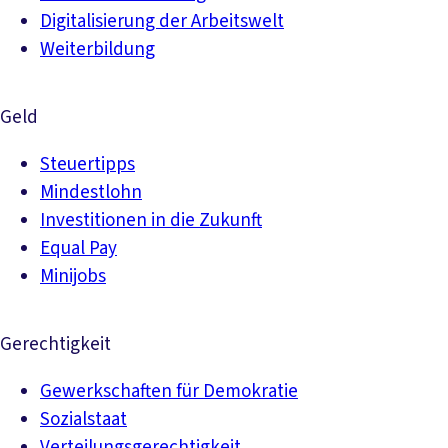
Digitalisierung der Arbeitswelt
Weiterbildung
Geld
Steuertipps
Mindestlohn
Investitionen in die Zukunft
Equal Pay
Minijobs
Gerechtigkeit
Gewerkschaften für Demokratie
Sozialstaat
Verteilungsgerechtigkeit