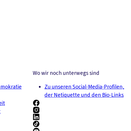
Wo wir noch unterwegs sind
emokratie
Zu unseren Social-Media-Profilen,
der Netiquette und den Bio-Links
eit
z