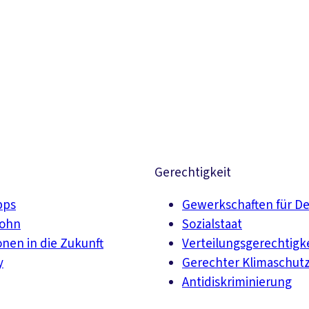
Suchen
Gerechtigkeit
pps
Gewerkschaften für D
lohn
Sozialstaat
onen in die Zukunft
Verteilungsgerechtigk
y
Gerechter Klimaschut
Antidiskriminierung