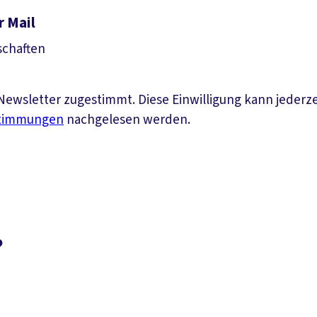
r Mail
schaften
ewsletter zugestimmt. Diese Einwilligung kann jederz
stimmungen
nachgelesen werden.
?