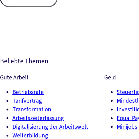
Beliebte Themen
Gute Arbeit
Geld
Betriebsräte
Steuerti
Tarifvertrag
Mindest
Transformation
Investiti
Arbeitszeiterfassung
Equal Pa
Digitalisierung der Arbeitswelt
Minijobs
Weiterbildung