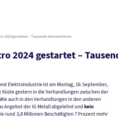
Der DGB
Gute 
ktro 2024 gestartet – Tausende demonstrieren
tro 2024 gestartet – Tause
und Elektroindustrie ist am Montag, 16. September,
iet Küste gestern in die Verhandlungen zwischen der
 Wie auch in den Verhandlungen in den anderen
das Angebot der IG Metall abgelehnt und
kein
r die rund 3,8 Millionen Beschäftigten 7 Prozent mehr