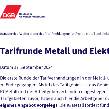
DGB
/
Service
/
Weiterer Service
/
Tarifmeldungen
/
Tarifrunde Metall und Ele
Tarifrunde Metall und Elek
Datum
17. September 2024
Die erste Runde der Tarifverhandlungen in der Metall- 
zu Ende gegangen. Als letztes Tarifgebiet, ist das Geb
IG Metall und der Arbeitgeberverbänden eingestiegen.
Tarifgebieten zuvor, haben auch hier die Arbeitgeber 
eigenes Angebot vorgelegt
. Die IG Metall fordert fü