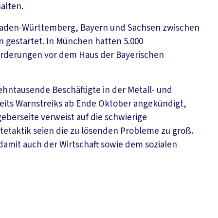
alten.
 Baden-Württemberg, Bayern und Sachsen zwischen
 gestartet. In München hatten 5.000
Forderungen vor dem Haus der Bayerischen
hntausende Beschäftigte in der Metall- und
ereits Warnstreiks ab Ende Oktober angekündigt,
geberseite verweist auf die schwierige
altetaktik seien die zu lösenden Probleme zu groß.
damit auch der Wirtschaft sowie dem sozialen