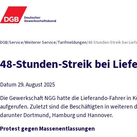
DGB
/
Service
/
Weiterer Service
/
Tarifmeldungen
/
48-Stunden-Streik bei Lie
48-Stunden-Streik bei Lief
Datum
29. August 2025
Die Gewerkschaft NGG hatte die Lieferando-Fahrer in K
aufgerufen. Zuletzt sind die Beschäftigten in weitere
darunter Dortmund, Hamburg und Hannover.
Protest gegen Massenentlassungen