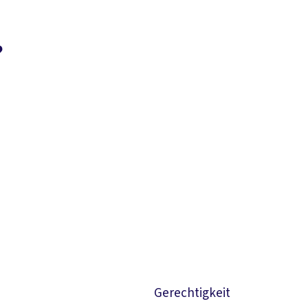
?
Suchen
Gerechtigkeit