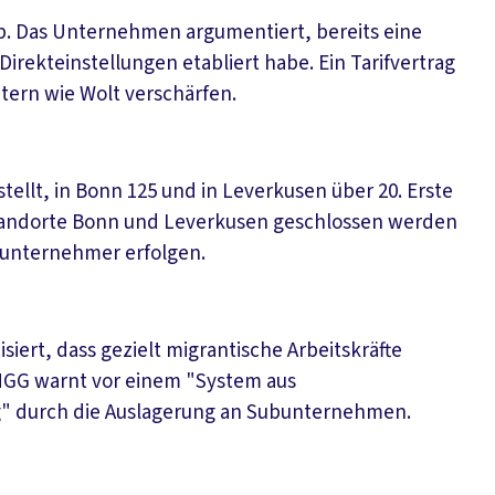
b. Das Unternehmen argumentiert, bereits eine
rekteinstellungen etabliert habe. Ein Tarifvertrag
ern wie Wolt verschärfen.
stellt, in Bonn 125 und in Leverkusen über 20. Erste
 Standorte Bonn und Leverkusen geschlossen werden
bunternehmer erfolgen.
siert, dass gezielt migrantische Arbeitskräfte
 NGG warnt vor einem "System aus
g" durch die Auslagerung an Subunternehmen.