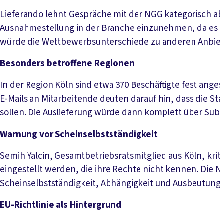
Lieferando lehnt Gespräche mit der NGG kategorisch a
Ausnahmestellung in der Branche einzunehmen, da es Di
würde die Wettbewerbsunterschiede zu anderen Anbiet
Besonders betroffene Regionen
In der Region Köln sind etwa 370 Beschäftigte fest ange
E-Mails an Mitarbeitende deuten darauf hin, dass die
sollen. Die Auslieferung würde dann komplett über Su
Warnung vor Scheinselbstständigkeit
Semih Yalcin, Gesamtbetriebsratsmitglied aus Köln, kriti
eingestellt werden, die ihre Rechte nicht kennen. Die
Scheinselbstständigkeit, Abhängigkeit und Ausbeutun
EU-Richtlinie als Hintergrund