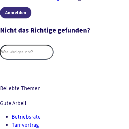
Anmelden
Nicht das Richtige gefunden?
Suc
Beliebte Themen
Gute Arbeit
Betriebsräte
Tarifvertrag