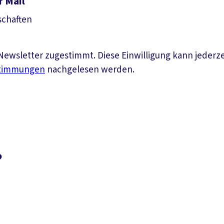
r Mail
schaften
ewsletter zugestimmt. Diese Einwilligung kann jederz
stimmungen
nachgelesen werden.
?
Suchen