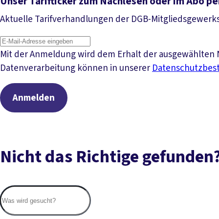
Unser Tarifticker zum Nachlesen oder im Abo pe
Aktuelle Tarifverhandlungen der DGB-Mitgliedsgewerk
Mit der Anmeldung wird dem Erhalt der ausgewählten N
Datenverarbeitung können in unserer
Datenschutzbe
Anmelden
Nicht das Richtige gefunden