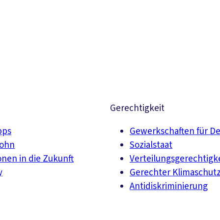
Gerechtigkeit
pps
Gewerkschaften für D
lohn
Sozialstaat
onen in die Zukunft
Verteilungsgerechtigk
y
Gerechter Klimaschut
Antidiskriminierung