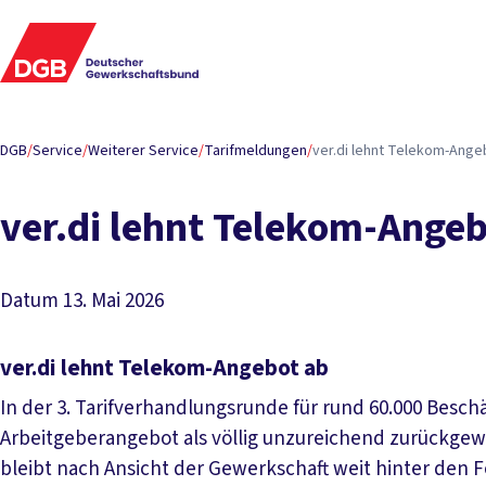
DGB
/
Service
/
Weiterer Service
/
Tarifmeldungen
/
ver.di lehnt Telekom-Ange
ver.di lehnt Telekom-Angeb
Datum
13. Mai 2026
ver.di lehnt Telekom-Angebot ab
In der 3. Tarifverhandlungsrunde für rund 60.000 Besch
Arbeitgeberangebot als völlig unzureichend zurückgew
bleibt nach Ansicht der Gewerkschaft weit hinter den 