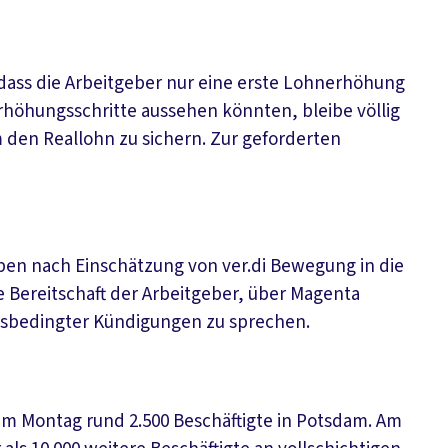
 dass die Arbeitgeber nur eine erste Lohnerhöhung
 Erhöhungsschritte aussehen könnten, bleibe völlig
 den Reallohn zu sichern. Zur geforderten
en nach Einschätzung von ver.di Bewegung in die
 Bereitschaft der Arbeitgeber, über Magenta
bsbedingter Kündigungen zu sprechen.
m Montag rund 2.500 Beschäftigte in Potsdam. Am