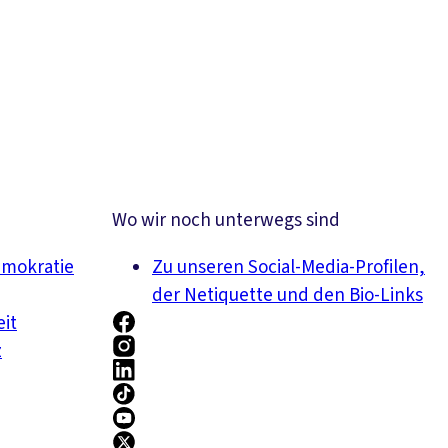
Wo wir noch unterwegs sind
emokratie
Zu unseren Social-Media-Profilen,
der Netiquette und den Bio-Links
eit
z