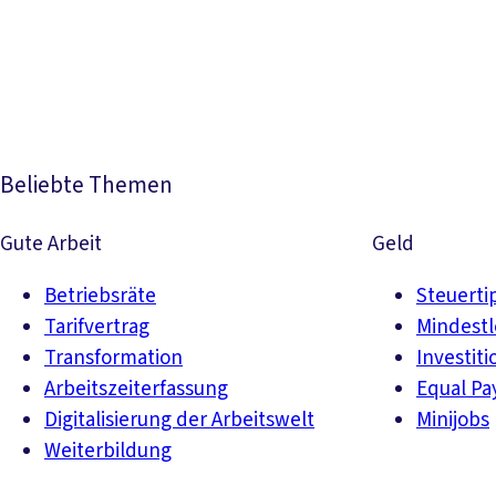
Beliebte Themen
Gute Arbeit
Geld
Betriebsräte
Steuerti
Tarifvertrag
Mindest
Transformation
Investiti
Arbeitszeiterfassung
Equal Pa
Digitalisierung der Arbeitswelt
Minijobs
Weiterbildung