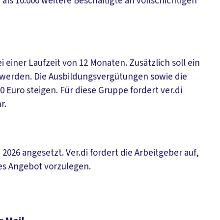
ls 10.000 weitere Beschäftigte an vollschichtigen
i einer Laufzeit von 12 Monaten. Zusätzlich soll ein
t werden. Die Ausbildungsvergütungen sowie die
 Euro steigen. Für diese Gruppe fordert ver.di
r.
 2026 angesetzt. Ver.di fordert die Arbeitgeber auf,
es Angebot vorzulegen.