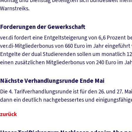
Montag und Dienstag beteiligten sich bundesweit mehr a
Warnstreiks.
Forderungen der Gewerkschaft
ver.di fordert eine Entgeltsteigerung von 6,6 Prozent be
ver.di-Mitgliederbonus von 660 Euro im Jahr eingeführ
Entgelte der dual Studierenden sollen um monatlich 120
einen zusätzlichen Mitgliederbonus von 240 Euro im Jah
Nächste Verhandlungsrunde Ende Mai
Die 4. Tarifverhandlungsrunde ist für den 26. und 27. Mai
dann ein deutlich nachgebessertes und einigungsfähig
zurück