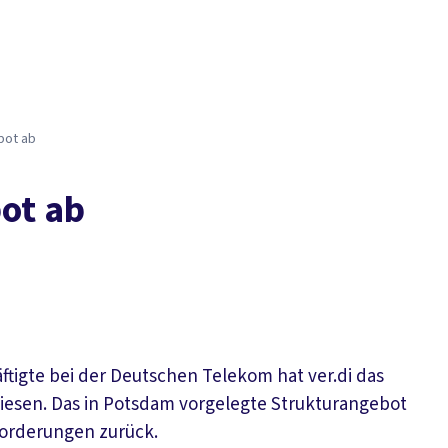
Der DGB
Gute 
bot ab
ot ab
äftigte bei der Deutschen Telekom hat ver.di das
iesen. Das in Potsdam vorgelegte Strukturangebot
Forderungen zurück.