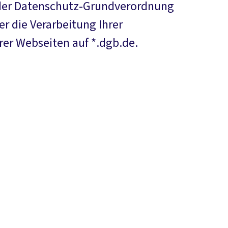
3 der Datenschutz-Grundverordnung
r die Verarbeitung Ihrer
er Webseiten auf *.dgb.de.