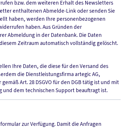
errufen bzw. dem weiteren Erhalt des Newsletters
letter enthaltenen Abmelde-Link oder senden Sie
stellt haben, werden Ihre personenbezogenen
widerrufen haben. Aus Gründen der
hrer Abmeldung in der Datenbank. Die Daten
diesem Zeitraum automatisch vollständig gelöscht.
ellen Ihre Daten, die diese für den Versand des
erdem die Dienstleistungsfirma artegic AG,
r gemäß Art. 28 DSGVO für den DGB tätig ist und mit
g und dem technischen Support beauftragt ist.
tformular zur Verfügung. Damit die Anfragen