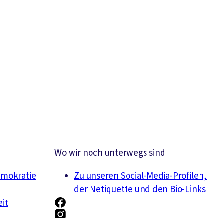
Wo wir noch unterwegs sind
emokratie
Zu unseren Social-Media-Profilen,
der Netiquette und den Bio-Links
eit
z