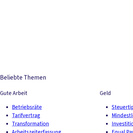
Beliebte Themen
Gute Arbeit
Geld
Betriebsräte
Steuerti
Tarifvertrag
Mindest
Transformation
Investiti
Arbeitszeiterfassung
Equal Pa