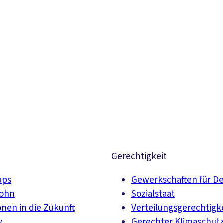
Gerechtigkeit
pps
Gewerkschaften für D
lohn
Sozialstaat
onen in die Zukunft
Verteilungsgerechtigk
y
Gerechter Klimaschut