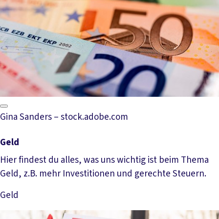
Gina Sanders – stock.adobe.com
Geld
Hier findest du alles, was uns wichtig ist beim Thema
Geld, z.B. mehr Investitionen und gerechte Steuern.
Geld
Mehr lesen