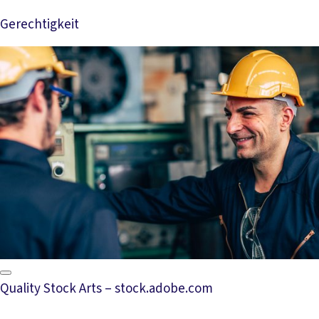
Gerechtigkeit
Mehr lesen
Quality Stock Arts – stock.adobe.com