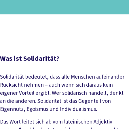
Inhaltsverzeichnis
Was ist Solidarität?
Solidarität in der Arbeitswelt
Bedeutung von Solidarität für Gewerkschaften
Was ist Solidarität?
Solidarität bedeutet, dass alle Menschen aufeinander
Rücksicht nehmen – auch wenn sich daraus kein
eigener Vorteil ergibt. Wer solidarisch handelt, denkt
an die anderen. Solidarität ist das Gegenteil von
Eigennutz, Egoismus und Individualismus.
Das Wort leitet sich ab vom lateinischen Adjektiv