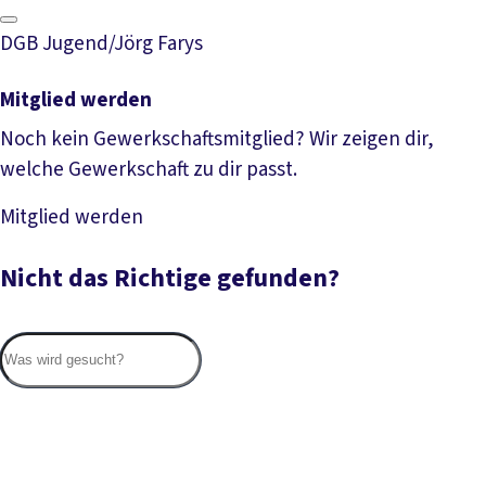
DGB Jugend/Jörg Farys
Mitglied werden
Noch kein Gewerkschaftsmitglied? Wir zeigen dir,
welche Gewerkschaft zu dir passt.
Mitglied werden
Mehr lesen
Nicht das Richtige gefunden?
Suc