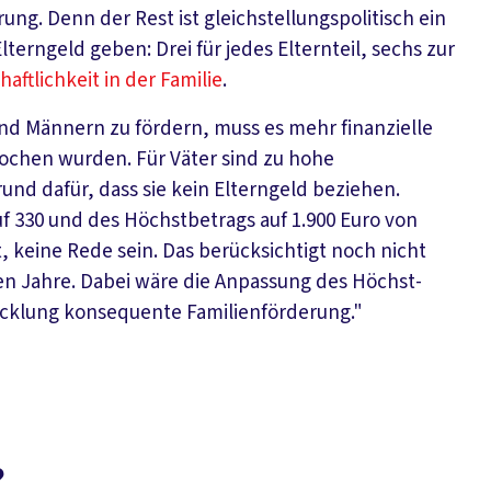
ng. Denn der Rest ist gleichstellungspolitisch ein
lterngeld geben: Drei für jedes Elternteil, sechs zur
haftlichkeit in der Familie
.
nd Männern zu fördern, muss es mehr finanzielle
rochen wurden. Für Väter sind zu hohe
d dafür, dass sie kein Elterngeld beziehen.
 330 und des Höchstbetrags auf 1.900 Euro von
, keine Rede sein. Das berücksichtigt noch nicht
en Jahre. Dabei wäre die Anpassung des Höchst-
icklung konsequente Familienförderung."
?