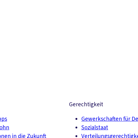
Suchen
Gerechtigkeit
pps
Gewerkschaften für D
lohn
Sozialstaat
onen in die Zukunft
Verteilungsgerechtigk