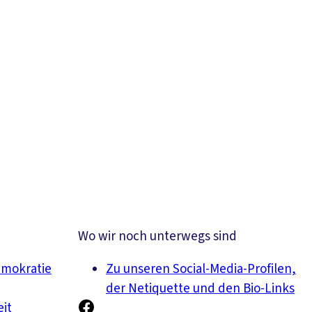
Wo wir noch unterwegs sind
emokratie
Zu unseren Social-Media-Profilen,
der Netiquette und den Bio-Links
eit