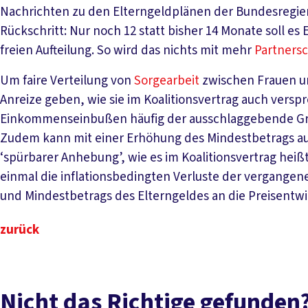
Nachrichten zu den Elterngeldplänen der Bundesregieru
Rückschritt: Nur noch 12 statt bisher 14 Monate soll es E
freien Aufteilung. So wird das nichts mit mehr
Partnersc
Um faire Verteilung von
Sorgearbeit
zwischen Frauen u
Anreize geben, wie sie im Koalitionsvertrag auch versp
Einkommenseinbußen häufig der ausschlaggebende Grun
Zudem kann mit einer Erhöhung des Mindestbetrags auf
‘spürbarer Anhebung’, wie es im Koalitionsvertrag heißt
einmal die inflationsbedingten Verluste der vergangen
und Mindestbetrags des Elterngeldes an die Preisentw
zurück
Nicht das Richtige gefunden