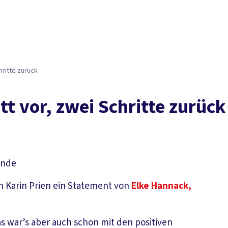
Der DGB
Gute 
hritte zurück
tt vor, zwei Schritte zurück
ende
 Karin Prien ein Statement von
Elke Hannack,
s war’s aber auch schon mit den positiven