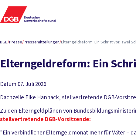
DGB
/
Presse
/
Pressemitteilungen
/
Elterngeldreform: Ein Schritt vor, zwei Sc
Elterngeldreform: Ein Schri
Datum
07. Juli 2026
Dachzeile
Elke Hannack, stellvertretende DGB-Vorsitz
Zu den Elterngeldplänen von Bundesbildungsministerin
stellvertretende DGB-Vorsitzende:
"Ein verbindlicher Elterngeldmonat mehr für Väter – da