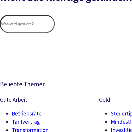
Beliebte Themen
Gute Arbeit
Geld
Betriebsräte
Steuerti
Tarifvertrag
Mindest
Transformation
Investiti