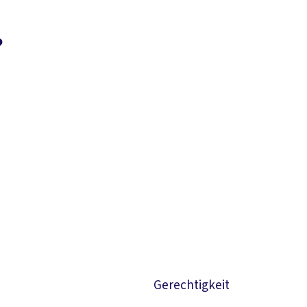
?
Suchen
Gerechtigkeit