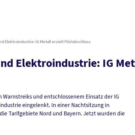
Der DGB
Gute 
nd Elektroindustrie: IG Metall erzielt Pilotabschluss
nd Elektroindustrie: IG Meta
n Warnstreiks und entschlossenem Einsatz der IG
industrie eingelenkt. In einer Nachtsitzung in
 die Tarifgebiete Nord und Bayern. Jetzt wurden die