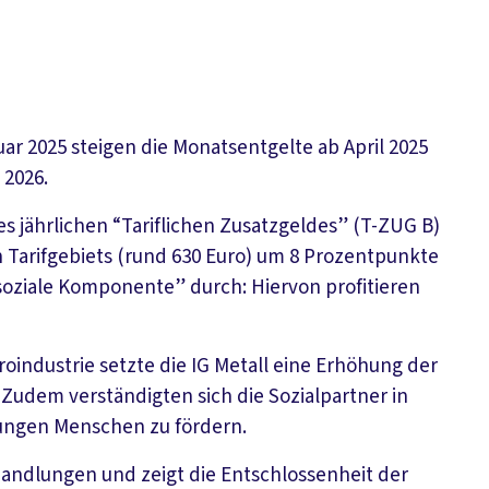
ar 2025 steigen die Monatsentgelte ab April 2025
 2026.
es jährlichen “Tariflichen Zusatzgeldes” (T-ZUG B)
n Tarifgebiets (rund 630 Euro) um 8 Prozentpunkte
“soziale Komponente” durch: Hiervon profitieren
roindustrie setzte die IG Metall eine Erhöhung der
Zudem verständigten sich die Sozialpartner in
jungen Menschen zu fördern.
rhandlungen und zeigt die Entschlossenheit der