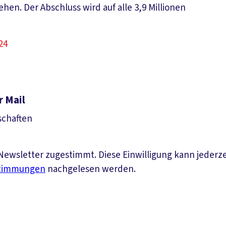
hen. Der Abschluss wird auf alle 3,9 Millionen
24
r Mail
schaften
ewsletter zugestimmt. Diese Einwilligung kann jederz
stimmungen
nachgelesen werden.