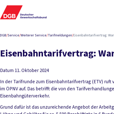
DGB
/
Service
/
Weiterer Service
/
Tarifmeldungen
/
Eisenbahntarifvertrag: Wa
Eisenbahntarifvertrag: Wa
Datum
11. Oktober 2024
In der Tarifrunde zum Eisenbahntarifvertrag (ETV) ruft v
im ÖPNV auf. Das betrifft die von den Tarifverhandlu
Eisenbahngüterverkehr.
Grund dafür ist das unzureichende Angebot der Arbeitg