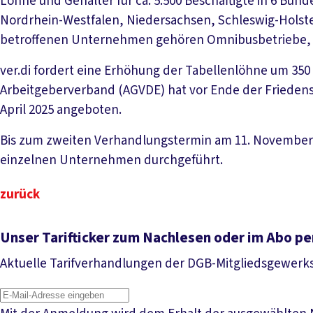
Löhne und Gehälter für ca. 5.500 Beschäftigte in 6 Bu
Nordrhein-Westfalen, Niedersachsen, Schleswig-Holste
betroffenen Unternehmen gehören Omnibusbetriebe, 
ver.di fordert eine Erhöhung der Tabellenlöhne um 350 
Arbeitgeberverband (AGVDE) hat vor Ende der Friedens
April 2025 angeboten.
Bis zum zweiten Verhandlungstermin am 11. November 
einzelnen Unternehmen durchgeführt.
zurück
Unser Tarifticker zum Nachlesen oder im Abo pe
Aktuelle Tarifverhandlungen der DGB-Mitgliedsgewerk