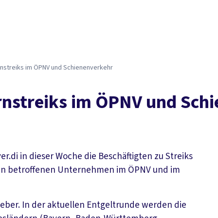
Der DGB
Gute 
rnstreiks im ÖPNV und Schienenverkehr
rnstreiks im ÖPNV und Sch
er.di in dieser Woche die Beschäftigten zu Streiks
ngen betroffenen Unternehmen im ÖPNV und im
eber. In der aktuellen Entgeltrunde werden die