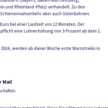
ndesländern (Bayern, Baden-Württemberg,
in und Rheinland-Pfalz) verhandelt. Zu den
Schienennahverkehr aber auch Güterbahnen.
Euro bei einer Laufzeit von 12 Monaten. Der
pflicht eine Lohnerhöhung von 3 Prozent ab dem 1.
2024, werden ab dieser Woche erste Warnstreiks in
r Mail
schaften