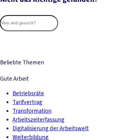
Suc
Beliebte Themen
Gute Arbeit
Betriebsräte
Tarifvertrag
Transformation
Arbeitszeiterfassung
Digitalisierung der Arbeitswelt
Weiterbildung