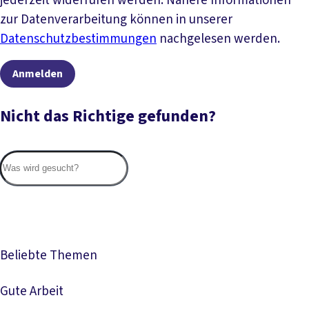
jederzeit widerrufen werden. Nähere Informationen
zur Datenverarbeitung können in unserer
Datenschutzbestimmungen
nachgelesen werden.
Anmelden
Nicht das Richtige gefunden?
Suc
Beliebte Themen
Gute Arbeit