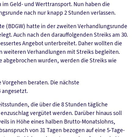
n im Geld- und Werttransport. Nun haben die
ungsrunde nach nur knapp 2 Stunden verlassen.
te (BDGW) hatte in der zweiten Verhandlungsrunde
legt. Auch nach den darauffolgenden Streiks am 30.
essertes Angebot unterbreitet. Daher wollten die
en weiteren Verhandlungen mit Streiks begleiten.
e abgebrochen wurden, werden die Streiks wie
e Vorgehen beraten. Die nächste
 angesetzt.
itsstunden, die über die 8 Stunden tägliche
denzuschlag vergütet werden. Darüber hinaus soll
weils in Höhe eines halben Brutto-Monatslohns,
ubsanspruch von 31 Tagen bezogen auf eine 5-Tage-