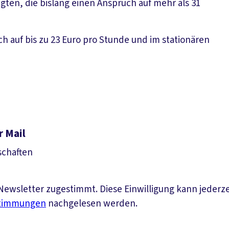
gten, die bislang einen Anspruch auf mehr als 31
ch auf bis zu 23 Euro pro Stunde und im stationären
r Mail
schaften
ewsletter zugestimmt. Diese Einwilligung kann jederz
stimmungen
nachgelesen werden.