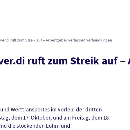
Der DGB
Gute 
ver.di ruft zum Streik auf – Arbeitgeber verlassen Verhandlungen
er.di ruft zum Streik auf –
- und Werttransportes im Vorfeld der dritten
ag, dem 17. Oktober, und am Freitag, dem 18.
sind die stockenden Lohn- und