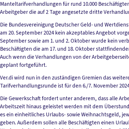
Manteltarifverhandlungen für rund 10.000 Beschäftigte
Arbeitgeber die auf 2 Tage angesetzte dritte Verhandl
Die Bundesvereinigung Deutscher Geld- und Wertdiens
am 20. September 2024 kein akzeptables Angebot vorge
September sowie am 1. und 2. Oktober wurde kein verb
Beschäftigten die am 17. und 18. Oktober stattfindend
Auch wenn die Verhandlungen von der Arbeitgeberseit
geplant fortgeführt.
Ver.di wird nun in den zuständigen Gremien das weiter
Tarifverhandlungsrunde ist für den 6./7. November 2024
Die Gewerkschaft fordert unter anderem, dass alle Arbe
Arbeitszeit hinaus geleistet werden mit dem Überstun
es ein einheitliches Urlaubs- sowie Weihnachtsgeld, je
geben. Außerdem sollen alle Beschäftigten einen Urla