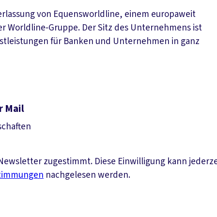
erlassung von Equensworldline, einem europaweit
der Worldline‑Gruppe. Der Sitz des Unternehmens ist
stleistungen für Banken und Unternehmen in ganz
r Mail
schaften
ewsletter zugestimmt. Diese Einwilligung kann jederz
stimmungen
nachgelesen werden.