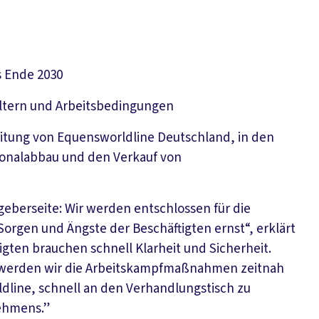
s Ende 2030
ltern und Arbeitsbedingungen
tung von Equensworldline Deutschland, in den
onalabbau und den Verkauf von
tgeberseite: Wir werden entschlossen für die
Sorgen und Ängste der Beschäftigten ernst“, erklärt
gten brauchen schnell Klarheit und Sicherheit.
, werden wir die Arbeitskampfmaßnahmen zeitnah
dline, schnell an den Verhandlungstisch zu
ehmens.”