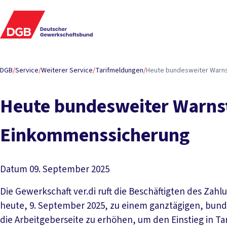
DGB
/
Service
/
Weiterer Service
/
Tarifmeldungen
/
Heute bundesweiter Warnst
Heute bundesweiter Warnstr
Einkommenssicherung
Datum
09. September 2025
Die Gewerkschaft ver.di ruft die Beschäftigten des Zah
heute, 9. September 2025, zu einem ganztägigen, bundes
die Arbeitgeberseite zu erhöhen, um den Einstieg in T