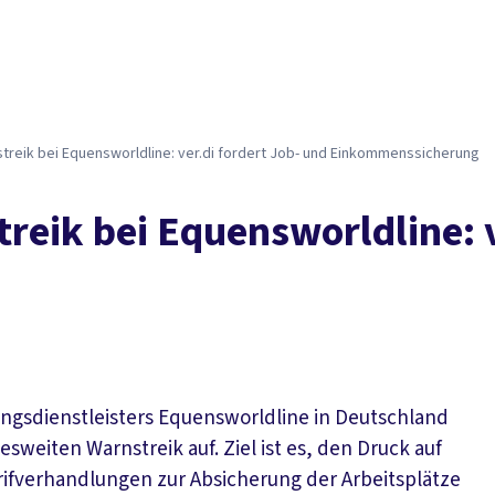
Der DGB
Gute 
reik bei Equensworldline: ver.di fordert Job- und Einkommenssicherung
eik bei Equensworldline: v
lungsdienstleisters Equensworldline in Deutschland
weiten Warnstreik auf. Ziel ist es, den Druck auf
arifverhandlungen zur Absicherung der Arbeitsplätze