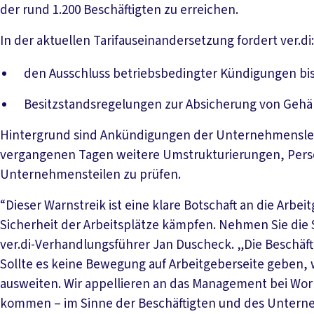
der rund 1.200 Beschäftigten zu erreichen.
In der aktuellen Tarifauseinandersetzung fordert ver.di:
den Ausschluss betriebsbedingter Kündigungen bi
Besitzstandsregelungen zur Absicherung von Gehä
Hintergrund sind Ankündigungen der Unternehmenslei
vergangenen Tagen weitere Umstrukturierungen, Pers
Unternehmensteilen zu prüfen.
“Dieser Warnstreik ist eine klare Botschaft an die Arbei
Sicherheit der Arbeitsplätze kämpfen. Nehmen Sie die 
ver.di-Verhandlungsführer Jan Duscheck. „Die Beschäfti
Sollte es keine Bewegung auf Arbeitgeberseite geben
ausweiten. Wir appellieren an das Management bei Worl
kommen – im Sinne der Beschäftigten und des Untern