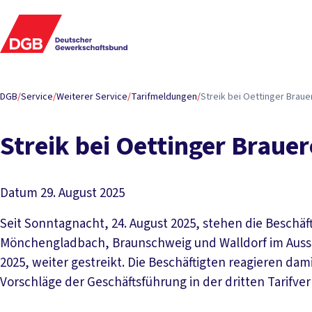
DGB
/
Service
/
Weiterer Service
/
Tarifmeldungen
/
Streik bei Oettinger Brau
Streik bei Oettinger Braue
Datum
29. August 2025
Seit Sonntagnacht, 24. August 2025, stehen die Beschäf
Mönchengladbach, Braunschweig und Walldorf im Aussta
2025, weiter gestreikt. Die Beschäftigten reagieren dam
Vorschläge der Geschäftsführung in der dritten Tarifv