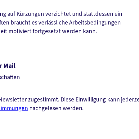
ng auf Kürzungen verzichtet und stattdessen ein
haften braucht es verlässliche Arbeitsbedingungen
it motiviert fortgesetzt werden kann.
r Mail
schaften
ewsletter zugestimmt. Diese Einwilligung kann jederz
stimmungen
nachgelesen werden.