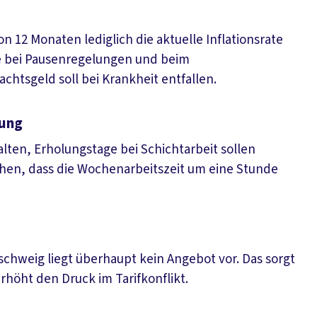
n 12 Monaten lediglich die aktuelle Inflationsrate
tte bei Pausenregelungen und beim
htsgeld soll bei Krankheit entfallen.
tung
alten, Erholungstage bei Schichtarbeit sollen
ehen, dass die Wochenarbeitszeit um eine Stunde
chweig liegt überhaupt kein Angebot vor. Das sorgt
rhöht den Druck im Tarifkonflikt.