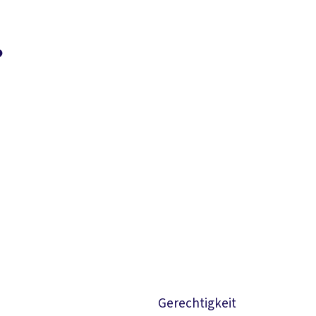
?
Suchen
Gerechtigkeit