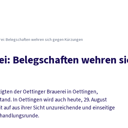
Der DGB
Gute 
erei: Belegschaften wehren sich gegen Kürzungen
rei: Belegschaften wehren 
tigten der Oettinger Brauerei in Oettingen,
nd. In Oettingen wird auch heute, 29. August
it auf aus ihrer Sicht unzureichende und einseitige
erhandlungsrunde.