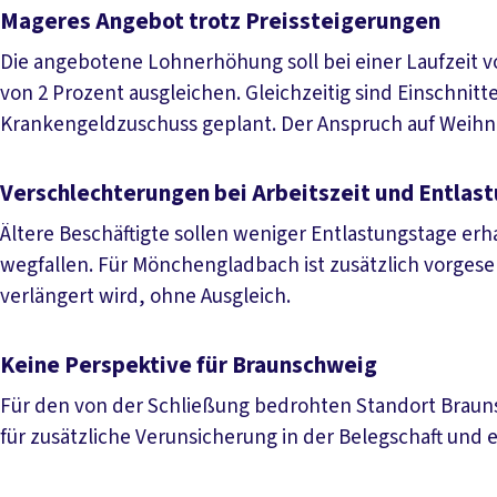
Mageres Angebot trotz Preissteigerungen
Die angebotene Lohnerhöhung soll bei einer Laufzeit vo
von 2 Prozent ausgleichen. Gleichzeitig sind Einschni
Krankengeldzuschuss geplant. Der Anspruch auf Weihnac
Verschlechterungen bei Arbeitszeit und Entlas
Ältere Beschäftigte sollen weniger Entlastungstage erh
wegfallen. Für Mönchengladbach ist zusätzlich vorges
verlängert wird, ohne Ausgleich.
Keine Perspektive für Braunschweig
Für den von der Schließung bedrohten Standort Brauns
für zusätzliche Verunsicherung in der Belegschaft und e