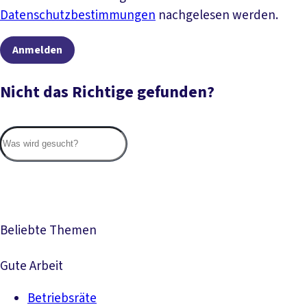
Datenschutzbestimmungen
nachgelesen werden.
Anmelden
Nicht das Richtige gefunden?
Suc
Beliebte Themen
Gute Arbeit
Betriebsräte