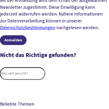
Mit der Anmeldung wird dem Erhalt der ausgewählten
Newsletter zugestimmt. Diese Einwilligung kann
jederzeit widerrufen werden. Nähere Informationen
zur Datenverarbeitung können in unserer
Datenschutzbestimmungen
nachgelesen werden.
Anmelden
Nicht das Richtige gefunden?
Suc
Beliebte Themen