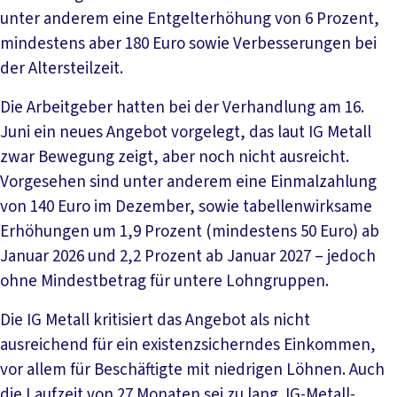
unter anderem eine Entgelterhöhung von 6 Prozent,
mindestens aber 180 Euro sowie Verbesserungen bei
der Altersteilzeit.
Die Arbeitgeber hatten bei der Verhandlung am 16.
Juni ein neues Angebot vorgelegt, das laut IG Metall
zwar Bewegung zeigt, aber noch nicht ausreicht.
Vorgesehen sind unter anderem eine Einmalzahlung
von 140 Euro im Dezember, sowie tabellenwirksame
Erhöhungen um 1,9 Prozent (mindestens 50 Euro) ab
Januar 2026 und 2,2 Prozent ab Januar 2027 – jedoch
ohne Mindestbetrag für untere Lohngruppen.
Die IG Metall kritisiert das Angebot als nicht
ausreichend für ein existenzsicherndes Einkommen,
vor allem für Beschäftigte mit niedrigen Löhnen. Auch
die Laufzeit von 27 Monaten sei zu lang. IG-Metall-