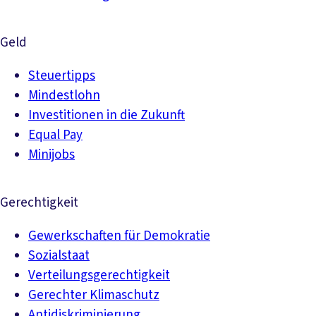
Geld
Steuertipps
Mindestlohn
Investitionen in die Zukunft
Equal Pay
Minijobs
Gerechtigkeit
Gewerkschaften für Demokratie
Sozialstaat
Verteilungsgerechtigkeit
Gerechter Klimaschutz
Antidiskriminierung