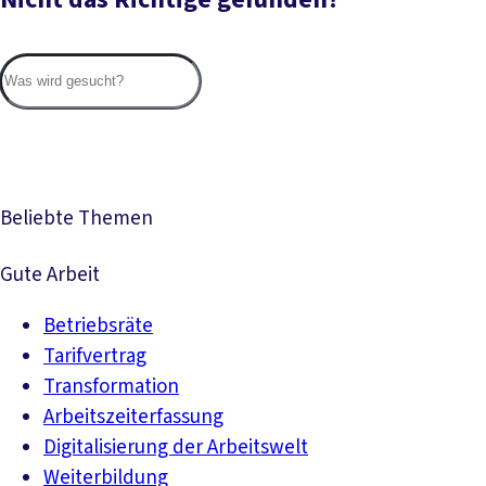
Suc
Beliebte Themen
Gute Arbeit
Betriebsräte
Tarifvertrag
Transformation
Arbeitszeiterfassung
Digitalisierung der Arbeitswelt
Weiterbildung