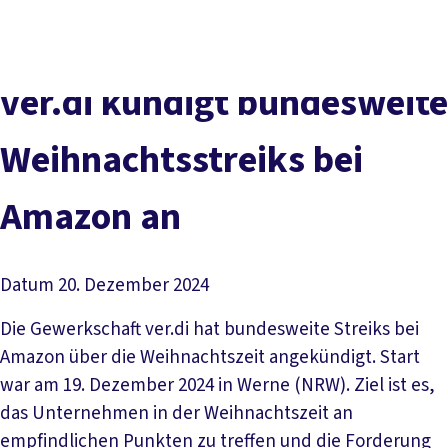
Presse
Karriere
Newsletter
Kontakt
EN
Leichte Sprache
Der DGB
Gute Arbeit
Geld
Gerechtigkeit
ver.di kündigt bundesweite
Service
Mitmachen
Politik
Weihnachtsstreiks bei
Amazon an
Datum
20. Dezember 2024
Die Gewerkschaft ver.di hat bundesweite Streiks bei
Amazon über die Weihnachtszeit angekündigt. Start
war am 19. Dezember 2024 in Werne (NRW). Ziel ist es,
das Unternehmen in der Weihnachtszeit an
empfindlichen Punkten zu treffen und die Forderung