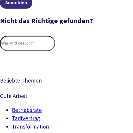
Anmelden
Nicht das Richtige gefunden?
Suc
Beliebte Themen
Gute Arbeit
Betriebsräte
Tarifvertrag
Transformation