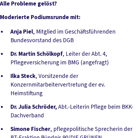
Alle Probleme gelöst?
Moderierte Podiumsrunde mit:
Anja Piel
, Mitglied im Geschäftsführenden
Bundesvorstand des DGB
Dr. Martin Schölkopf
, Leiter der Abt. 4,
Pflegeversicherung im BMG (angefragt)
Ilka Steck
, Vorsitzende der
Konzernmitarbeitervertretung der ev.
Heimstiftung
Dr. Julia Schröder,
Abt.-Leiterin Pflege beim BKK-
Dachverband
Simone Fischer
, pflegepolitische Sprecherin der
BT-Fraktion Bündnis 90/DIE GRÜNEN