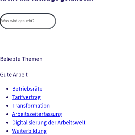
Suc
Beliebte Themen
Gute Arbeit
Betriebsräte
Tarifvertrag
Transformation
Arbeitszeiterfassung
Digitalisierung der Arbeitswelt
Weiterbildung