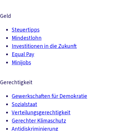
Geld
Steuertipps
Mindestlohn
Investitionen in die Zukunft
Equal Pay
Minijobs
Gerechtigkeit
Gewerkschaften für Demokratie
Sozialstaat
Verteilungsgerechtigkeit
Gerechter Klimaschutz
Antidiskriminierung