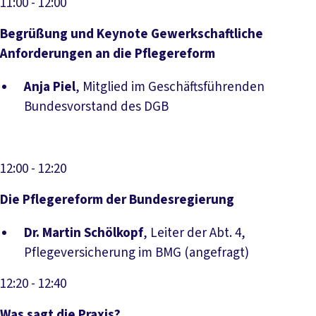
11:00
- 12:00
Begrüßung und Keynote Gewerkschaftliche
Anforderungen an die Pflegereform
Anja Piel
, Mitglied im Geschäftsführenden
Bundesvorstand des DGB
12:00
- 12:20
Die Pflegereform der Bundesregierung
Dr. Martin Schölkopf
, Leiter der Abt. 4,
Pflegeversicherung im BMG (angefragt)
12:20
- 12:40
Was sagt die Praxis?