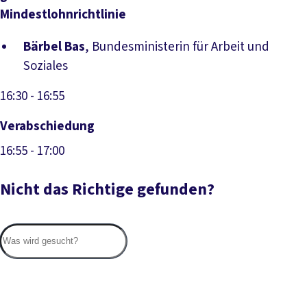
Mindestlohnrichtlinie
Bärbel Bas
, Bundesministerin für Arbeit und
Soziales
16:30
- 16:55
Verabschiedung
16:55
- 17:00
Nicht das Richtige gefunden?
Suc