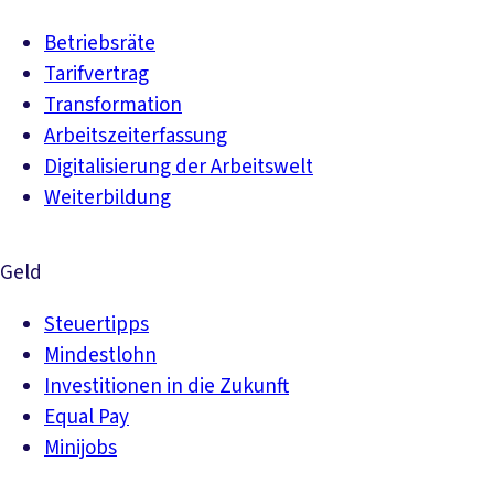
Betriebsräte
Tarifvertrag
Transformation
Arbeitszeiterfassung
Digitalisierung der Arbeitswelt
Weiterbildung
Geld
Steuertipps
Mindestlohn
Investitionen in die Zukunft
Equal Pay
Minijobs