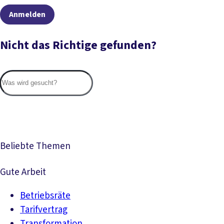
Anmelden
Nicht das Richtige gefunden?
Suc
Beliebte Themen
Gute Arbeit
Betriebsräte
Tarifvertrag
Transformation