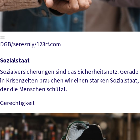
DGB/serezniy/123rf.com
Sozialstaat
Sozialversicherungen sind das Sicherheitsnetz. Gerade
in Krisenzeiten brauchen wir einen starken Sozialstaat,
der die Menschen schützt.
Gerechtigkeit
Mehr lesen