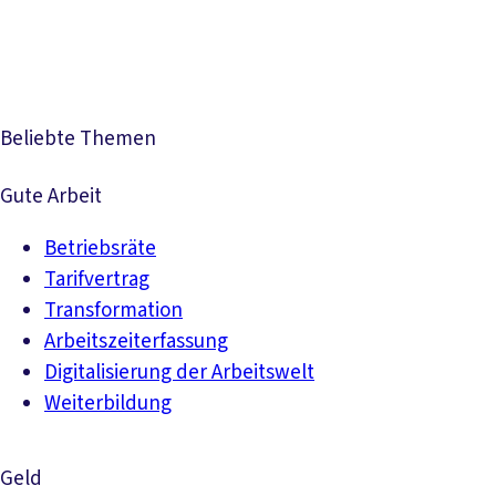
Mehr lesen
Beliebte Themen
Gute Arbeit
Betriebsräte
Tarifvertrag
Transformation
Arbeitszeiterfassung
Digitalisierung der Arbeitswelt
Weiterbildung
Geld