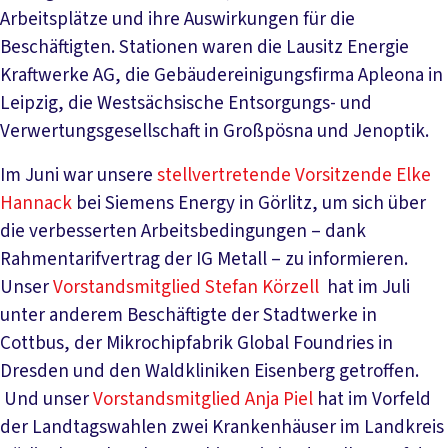
Arbeitsplätze und ihre Auswirkungen für die
Beschäftigten. Stationen waren die Lausitz Energie
Kraftwerke AG, die Gebäudereinigungsfirma Apleona in
Leipzig, die Westsächsische Entsorgungs- und
Verwertungsgesellschaft in Großpösna und Jenoptik.
Im Juni war unsere
stellvertretende Vorsitzende Elke
Hannack
bei Siemens Energy in Görlitz, um sich über
die verbesserten Arbeitsbedingungen – dank
Rahmentarifvertrag der IG Metall – zu informieren.
Unser
Vorstandsmitglied Stefan Körzell
hat im Juli
unter anderem Beschäftigte der Stadtwerke in
Cottbus, der Mikrochipfabrik Global Foundries in
Dresden und den Waldkliniken Eisenberg getroffen.
Und unser
Vorstandsmitglied Anja Piel
hat im Vorfeld
der Landtagswahlen zwei Krankenhäuser im Landkreis