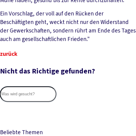
Mühe haben, gesund bis zur Rente durchzuhalten.
Ein Vorschlag, der voll auf den Rücken der
Beschäftigten geht, weckt nicht nur den Widerstand
der Gewerkschaften, sondern rührt am Ende des Tages
auch am gesellschaftlichen Frieden."
zurück
Nicht das Richtige gefunden?
Suc
Beliebte Themen