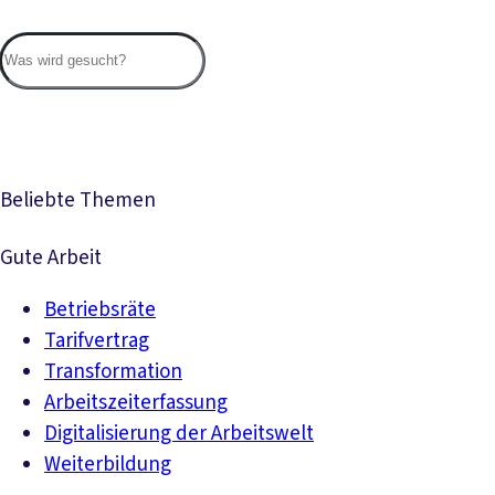
Suc
Beliebte Themen
Gute Arbeit
Betriebsräte
Tarifvertrag
Transformation
Arbeitszeiterfassung
Digitalisierung der Arbeitswelt
Weiterbildung