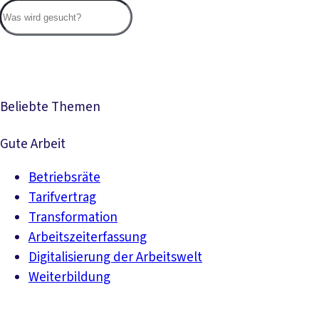
Suc
Beliebte Themen
Gute Arbeit
Betriebsräte
Tarifvertrag
Transformation
Arbeitszeiterfassung
Digitalisierung der Arbeitswelt
Weiterbildung