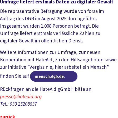
Umfrage liefert erstmals Daten zu digitaler Gewalt
Die repräsentative Befragung wurde von forsa im
Auftrag des DGB im August 2025 durchgeführt.
Insgesamt wurden 1.008 Personen befragt. Die
Umfrage liefert erstmals verlässliche Zahlen zu
digitaler Gewalt im öffentlichen Dienst.
Weitere Informationen zur Umfrage, zur neuen
Kooperation mit HateAid, zu den Hilfsangeboten sowie
zur Initiative “Vergiss nie, hier arbeitet ein Mensch”
finden Sie auf
mensch.dgb.de
.
Rückfragen an die HateAid gGmbH bitte an
presse@hateaid.org
Tel.: 030 25208837
zurück