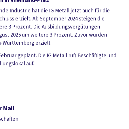
ch in Rheinland-Pfalz
de Industrie hat die IG Metall jetzt auch für die
chluss erzielt. Ab September 2024 steigen die
tere 3 Prozent. Die Ausbildungsvergütungen
ugust 2025 um weitere 3 Prozent. Zuvor wurden
-Württemberg erzielt
ebruar geplant. Die IG Metall ruft Beschäftigte und
ungslokal auf.
r Mail
schaften