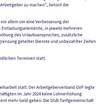
 Arbeitgeber zu machen", betont die
 vor allem um eine Verbesserung der
Entlastungselemente, in jeweils mehreren
höhung des Urlaubsanspruches, zusätzliche
grenzung geteilter Dienste und unbezahlter Zeiten
dlichen Terminen statt.
Leiharbeit statt. Der Arbeitgeberverband GVP legte
schäftigten im Jahr 2024 keine Lohnerhöhung
rozent mehr Geld geben. Die DGB-Tarifgemeinschaft