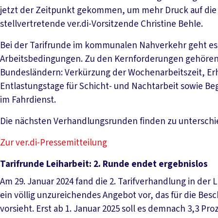
jetzt der Zeitpunkt gekommen, um mehr Druck auf die
stellvertretende ver.di-Vorsitzende Christine Behle.
Bei der Tarifrunde im kommunalen Nahverkehr geht es
Arbeitsbedingungen. Zu den Kernforderungen gehören 
Bundesländern: Verkürzung der Wochenarbeitszeit, Er
Entlastungstage für Schicht- und Nachtarbeit sowie Be
im Fahrdienst.
Die nächsten Verhandlungsrunden finden zu unterschie
Zur ver.di-Pressemitteilung
Tarifrunde Leiharbeit: 2. Runde endet ergebnislos
Am 29. Januar 2024 fand die 2. Tarifverhandlung in der 
ein völlig unzureichendes Angebot vor, das für die Be
vorsieht. Erst ab 1. Januar 2025 soll es demnach 3,3 P