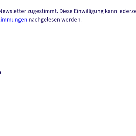
ewsletter zugestimmt. Diese Einwilligung kann jederz
stimmungen
nachgelesen werden.
?
Suchen