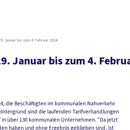
Der DGB
Gute 
. Januar bis zum 4. Februar 2024
. Januar bis zum 4. Febru
2024, die Beschäftigten im kommunalen Nahverkehr
Hintergrund sind die laufenden Tarifverhandlungen
V in über 130 kommunalen Unternehmen. "Da jetzt
den haben und ohne Ergebnis geblieben sind, ist