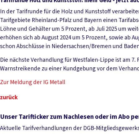
Tarifrunde Holz und Kunststoff: mehr Geld - jetzt au
In der Tarifrunde für die Holz und Kunststoff verarbeiten
Tarifgebiete Rheinland-Pfalz und Bayern einen Tarifabs
Löhne und Gehälter um 5 Prozent, ab Juli 2025 um wei
erhöhen sich ab August 2024 um 5 Prozent, sowie ab A
schon Abschlüsse in Niedersachsen/Bremen und Baden
Die nächste Verhandlung für Westfalen-Lippe ist am 7. F
Warnstreikende zu einer Kundgebung vor dem Verhandl
Zur Meldung der IG Metall
zurück
Unser Tarifticker zum Nachlesen oder im Abo pe
Aktuelle Tarifverhandlungen der DGB-Mitgliedsgewerk