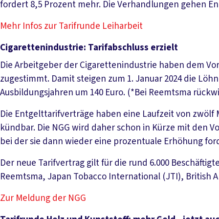
fordert 8,5 Prozent mehr. Die Verhandlungen gehen En
Mehr Infos zur Tarifrunde Leiharbeit
Cigarettenindustrie: Tarifabschluss erzielt
Die Arbeitgeber der Cigarettenindustrie haben dem Vor
zugestimmt. Damit steigen zum 1. Januar 2024 die Löhne
Ausbildungsjahren um 140 Euro. (*Bei Reemtsma rückw
Die Entgelttarifverträge haben eine Laufzeit von zwöl
kündbar. Die NGG wird daher schon in Kürze mit den V
bei der sie dann wieder eine prozentuale Erhöhung for
Der neue Tarifvertrag gilt für die rund 6.000 Beschäfti
Reemtsma, Japan Tobacco International (JTI), British A
Zur Meldung der NGG