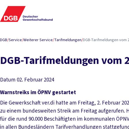
DGB
/
Service
/
Weiterer Service
/
Tarifmeldungen
/
DGB-Tarifmeldungen vom 29
DGB-Tarifmeldungen vom 29
Datum
02. Februar 2024
Warnstreiks im ÖPNV gestartet
Die Gewerkschaft ver.di hatte am Freitag, 2. Februar 
zu einem bundesweiten Streik am Freitag aufgerufen. 
für die rund 90.000 Beschäftigten im kommunalen ÖPN
in allen Bundesländern Tarifverhandlungen stattgefun