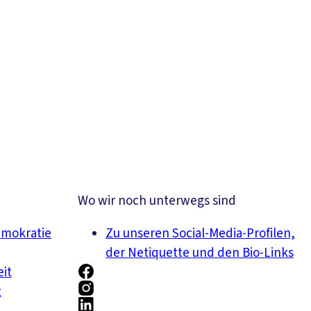
Wo wir noch unterwegs sind
emokratie
Zu unseren Social-Media-Profilen,
der Netiquette und den Bio-Links
eit
z