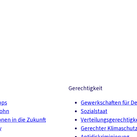
Suchen
Gerechtigkeit
pps
Gewerkschaften für D
lohn
Sozialstaat
onen in die Zukunft
Verteilungsgerechtigk
y
Gerechter Klimaschut