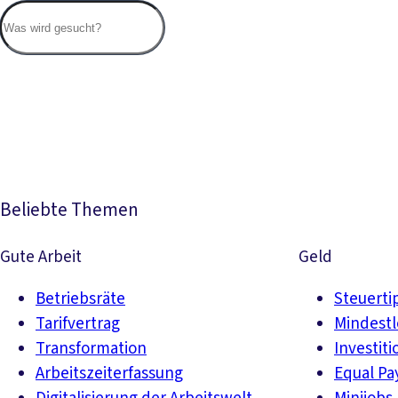
Beliebte Themen
Gute Arbeit
Geld
Betriebsräte
Steuerti
Tarifvertrag
Mindest
Transformation
Investiti
Arbeitszeiterfassung
Equal Pa