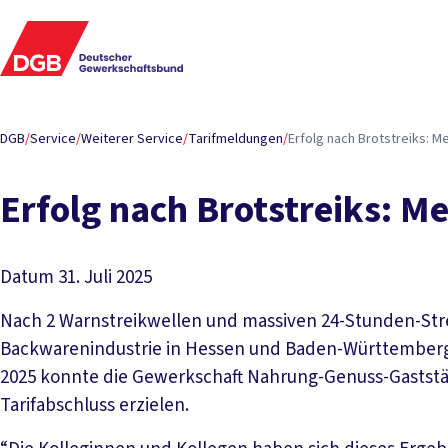
DGB
/
Service
/
Weiterer Service
/
Tarifmeldungen
/
Erfolg nach Brotstreiks: M
Erfolg nach Brotstreiks: Me
Datum
31. Juli 2025
Nach 2 Warnstreikwellen und massiven 24-Stunden-Stre
Backwarenindustrie in Hessen und Baden-Württemberg ih
2025 konnte die Gewerkschaft Nahrung-Genuss-Gaststä
Tarifabschluss erzielen.