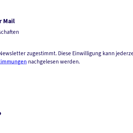
r Mail
schaften
ewsletter zugestimmt. Diese Einwilligung kann jederz
stimmungen
nachgelesen werden.
?