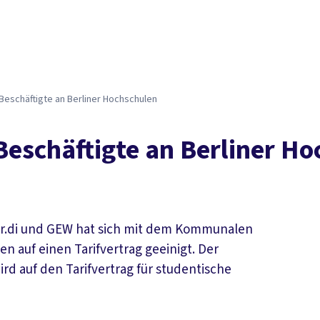
Der DGB
Gute 
Beschäftigte an Berliner Hochschulen
Beschäftigte an Berliner H
ver.di und GEW hat sich mit dem Kommunalen
 auf einen Tarifvertrag geeinigt. Der
ird auf den Tarifvertrag für studentische