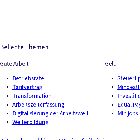
Beliebte Themen
Gute Arbeit
Geld
Betriebsräte
Steuerti
Tarifvertrag
Mindest
Transformation
Investiti
Arbeitszeiterfassung
Equal Pa
Digitalisierung der Arbeitswelt
Minijobs
Weiterbildung