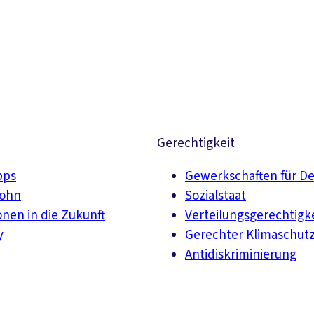
Gerechtigkeit
pps
Gewerkschaften für D
lohn
Sozialstaat
onen in die Zukunft
Verteilungsgerechtigk
y
Gerechter Klimaschut
Antidiskriminierung