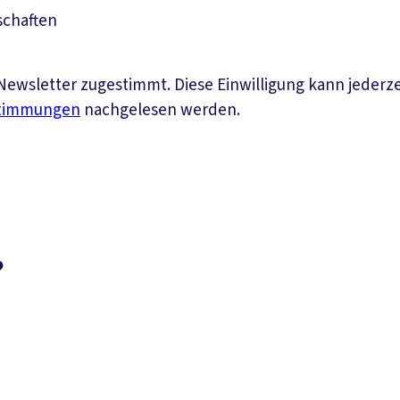
schaften
ewsletter zugestimmt. Diese Einwilligung kann jederz
stimmungen
nachgelesen werden.
?
Suchen