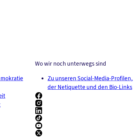
Wo wir noch unterwegs sind
emokratie
Zu unseren Social-Media-Profilen,
der Netiquette und den Bio-Links
eit
z