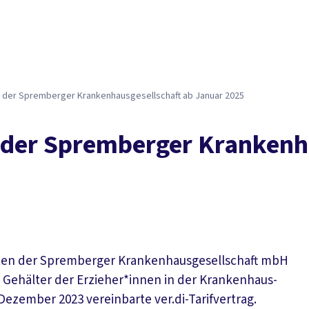
Der DGB
Gute 
e der Spremberger Krankenhausgesellschaft ab Januar 2025
e der Spremberger Krankenh
igten der Spremberger Krankenhausgesellschaft mbH
 Gehälter der Erzieher*innen in der Krankenhaus-
 Dezember 2023 vereinbarte ver.di-Tarifvertrag.