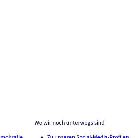
Wo wir noch unterwegs sind
emokratie
Zu unseren Social-Media-Profilen,