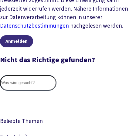
Newsletter zugestimmt. Diese Einwilligung kann
jederzeit widerrufen werden. Nähere Informationen
zur Datenverarbeitung können in unserer
Datenschutzbestimmungen
nachgelesen werden.
Anmelden
Nicht das Richtige gefunden?
Suc
Beliebte Themen