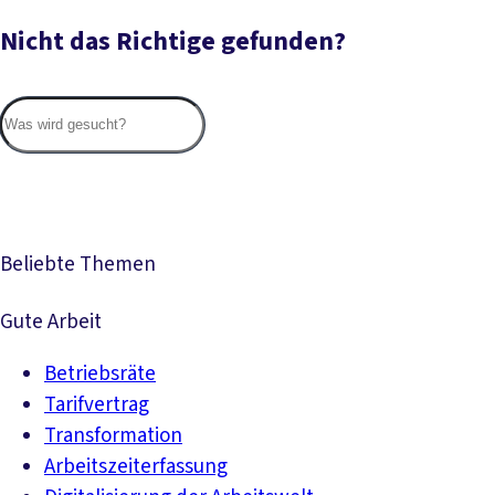
Nicht das Richtige gefunden?
Suc
Beliebte Themen
Gute Arbeit
Betriebsräte
Tarifvertrag
Transformation
Arbeitszeiterfassung